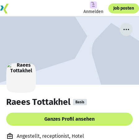
Job posten
Anmelden
Raees Tottakhel
Basis
Ganzes Profil ansehen
Angestellt, receptionist, Hotel