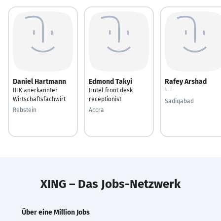
Daniel Hartmann
Edmond Takyi
Rafey Arshad
IHK anerkannter
Hotel front desk
---
Wirtschaftsfachwirt
receptionist
Sadiqabad
Rebstein
Accra
XING – Das Jobs-Netzwerk
Über eine Million Jobs