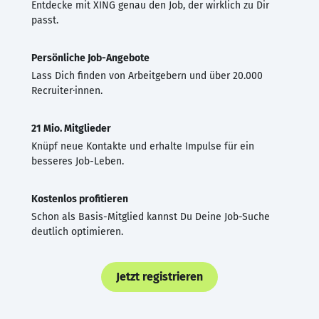
Entdecke mit XING genau den Job, der wirklich zu Dir
passt.
Persönliche Job-Angebote
Lass Dich finden von Arbeitgebern und über 20.000
Recruiter·innen.
21 Mio. Mitglieder
Knüpf neue Kontakte und erhalte Impulse für ein
besseres Job-Leben.
Kostenlos profitieren
Schon als Basis-Mitglied kannst Du Deine Job-Suche
deutlich optimieren.
Jetzt registrieren