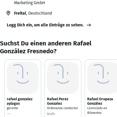
Marketing GmbH
Freital
, Deutschland
Logg Dich ein, um alle Einträge zu sehen.
Suchst Du einen anderen Rafael
González Fresnedo?
rafael gonzalez
Rafael Perez
Rafael Oropeza
aylagas
Gonzalez
González
gerente
Ordenanza conductor
Licenciado en
Alimentos
---
Arafo