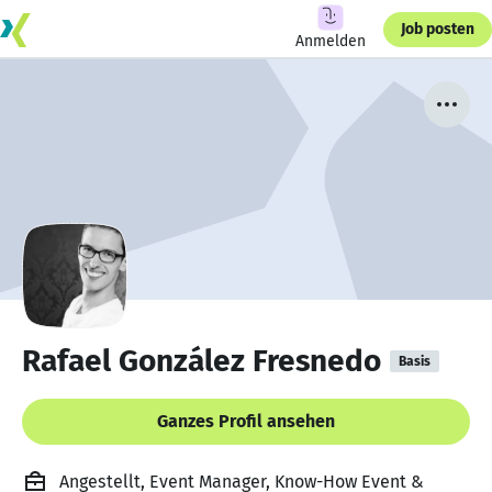
Job posten
Anmelden
Rafael González Fresnedo
Basis
Ganzes Profil ansehen
Angestellt, Event Manager, Know-How Event &