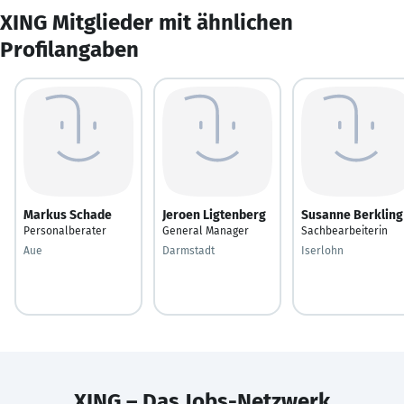
XING Mitglieder mit ähnlichen
Profilangaben
Markus Schade
Jeroen Ligtenberg
Susanne Berkling
Personalberater
General Manager
Sachbearbeiterin
Aue
Darmstadt
Iserlohn
XING – Das Jobs-Netzwerk