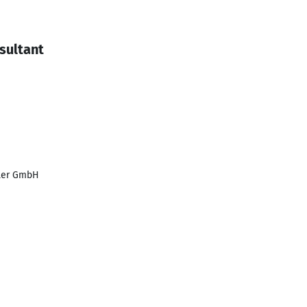
sultant
ller GmbH