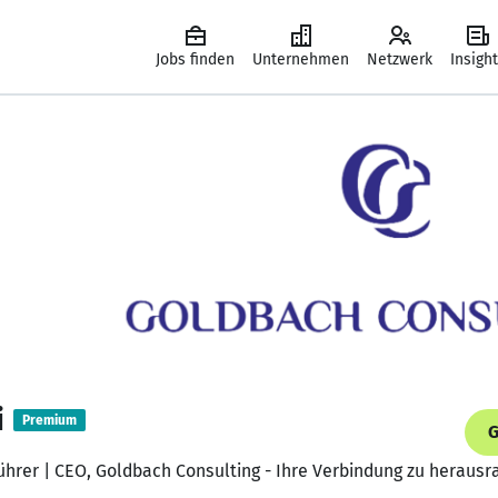
Jobs finden
Unternehmen
Netzwerk
Insigh
i
Premium
G
ührer | CEO, Goldbach Consulting - Ihre Verbindung zu heraus