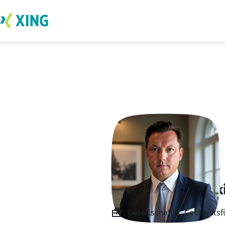
Rafael Tulodzieck
Gesellschafter, Geschäftsf