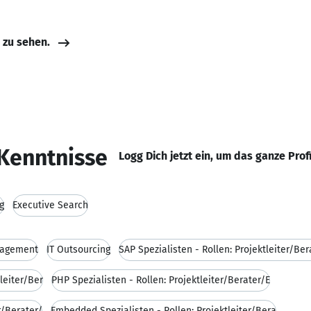
e zu sehen.
Kenntnisse
Logg Dich jetzt ein, um das ganze Prof
g
Executive Search
nagement
IT Outsourcing
SAP Spezialisten - Rollen: Projektleiter/Ber
leiter/Ber
PHP Spezialisten - Rollen: Projektleiter/Berater/E
r/Berater/
Embedded Spezialisten - Rollen: Projektleiter/Bera