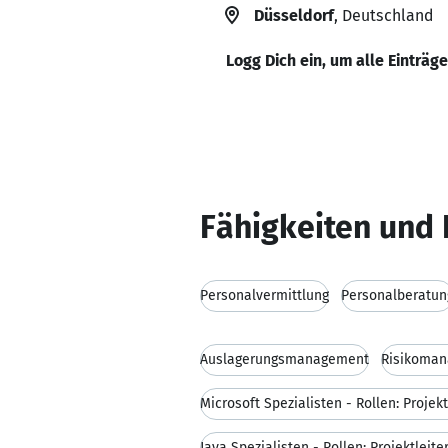
Düsseldorf
, Deutschland
Logg Dich ein, um alle Einträg
Fähigkeiten und 
Personalvermittlung
Personalberatun
Auslagerungsmanagement
Risikoma
Microsoft Spezialisten - Rollen: Projekt
Java Spezialisten - Rollen: Projektleite