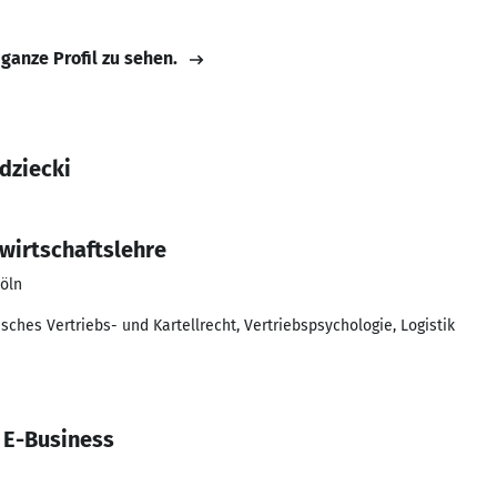
 ganze Profil zu sehen.
dziecki
wirtschaftslehre
öln
hes Vertriebs- und Kartellrecht, Vertriebspsychologie, Logistik
 E-Business