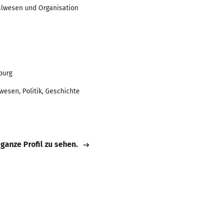
nalwesen und Organisation
burg
wesen, Politik, Geschichte
 ganze Profil zu sehen.