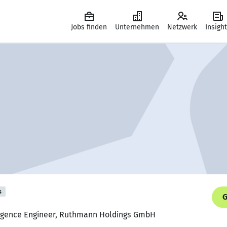
Jobs finden
Unternehmen
Netzwerk
Insigh
s
G
lligence Engineer, Ruthmann Holdings GmbH