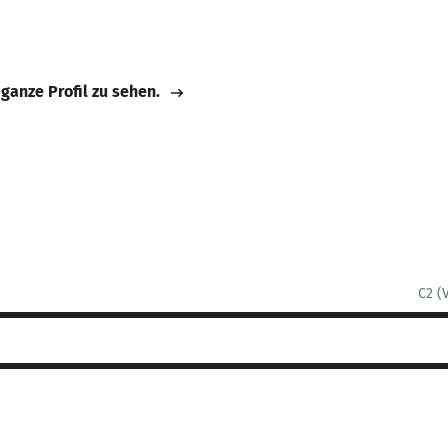
 ganze Profil zu sehen.
C2 (