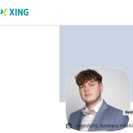
Rafael Wegner
Basi
Angestellt, Business Inte