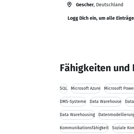
Gescher
, Deutschland
Logg Dich ein, um alle Einträg
Fähigkeiten und 
SQL
Microsoft Azure
Microsoft Power
DMS-Systeme
Data Warehouse
Data
Data Warehousing
Datenmodellierun
Kommunikationsfähigkeit
Soziale Ko