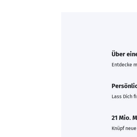
Über eine
Entdecke mi
Persönli
Lass Dich f
21 Mio. M
Knüpf neue 