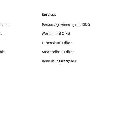
Services
eichnis
Personalgewinnung mit XING
is
Werben auf XING
Lebenslauf-Editor
nis
Anschreiben-Editor
Bewerbungsratgeber