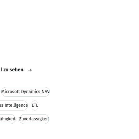
il zu sehen.
Microsoft Dynamics NAV
s Intelligence
ETL
ähigkeit
Zuverlässigkeit