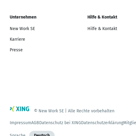
Unternehmen
Hilfe & Kontakt
New Work SE
Hilfe & Kontakt
Karriere
Presse
© New Work SE | Alle Rechte vorbehalten
Impressum
AGB
Datenschutz bei XING
Datenschutzerklärung
Mitgli
Sprache
Deutsch