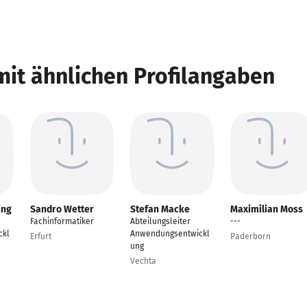
mit ähnlichen Profilangaben
ing
Sandro Wetter
Stefan Macke
Maximilian Moss
Fachinformatiker
Abteilungsleiter
---
ckl
Anwendungsentwickl
Erfurt
Paderborn
ung
Vechta