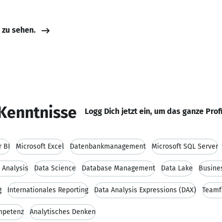
e zu sehen.
Kenntnisse
Logg Dich jetzt ein, um das ganze Prof
 BI
Microsoft Excel
Datenbankmanagement
Microsoft SQL Server
 Analysis
Data Science
Database Management
Data Lake
Busines
g
Internationales Reporting
Data Analysis Expressions (DAX)
Teamf
mpetenz
Analytisches Denken