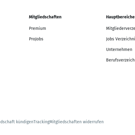
Mitgliedschaften
Hauptbereiche
Premium
Mitgliederverz
ProJobs
Jobs Verzeichn
Unternehmen
Berufsverzeich
edschaft kündigen
Tracking
Mitgliedschaften widerrufen