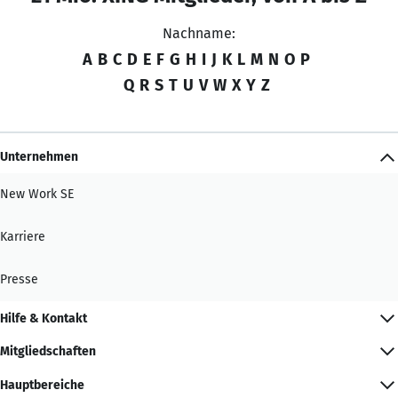
Nachname:
A
B
C
D
E
F
G
H
I
J
K
L
M
N
O
P
Q
R
S
T
U
V
W
X
Y
Z
Unternehmen
New Work SE
Karriere
Presse
Hilfe & Kontakt
Mitgliedschaften
Hauptbereiche