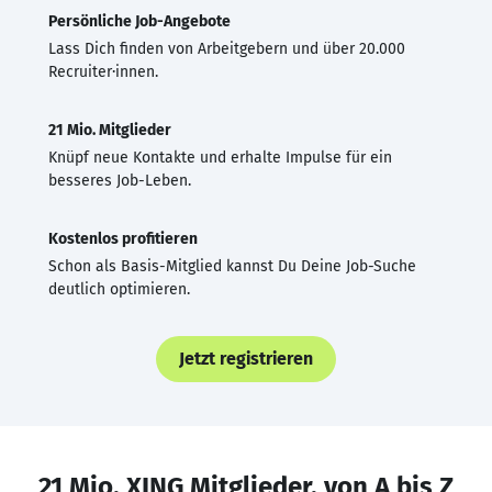
Persönliche Job-Angebote
Lass Dich finden von Arbeitgebern und über 20.000
Recruiter·innen.
21 Mio. Mitglieder
Knüpf neue Kontakte und erhalte Impulse für ein
besseres Job-Leben.
Kostenlos profitieren
Schon als Basis-Mitglied kannst Du Deine Job-Suche
deutlich optimieren.
Jetzt registrieren
21 Mio. XING Mitglieder, von A bis Z