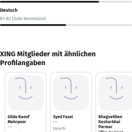
Deutsch
B1-B2 (Gute Kenntnisse)
XING Mitglieder mit ähnlichen
Profilangaben
Gilda Raoof
Syed Fazal
Bhagvatiben
Mehrpoor
Kesharbhai
---
Parmar
---
Karachi
Office Assistant