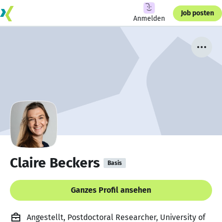
Job posten
Anmelden
Claire Beckers
Basis
Ganzes Profil ansehen
Angestellt, Postdoctoral Researcher, University of