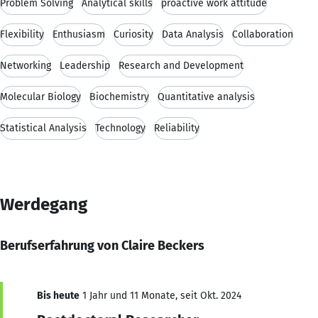
Problem Solving
Analytical skills
proactive work attitude
Flexibility
Enthusiasm
Curiosity
Data Analysis
Collaboration
Networking
Leadership
Research and Development
Molecular Biology
Biochemistry
Quantitative analysis
Statistical Analysis
Technology
Reliability
Werdegang
Berufserfahrung von Claire Beckers
Bis heute
1 Jahr und 11 Monate, seit Okt. 2024