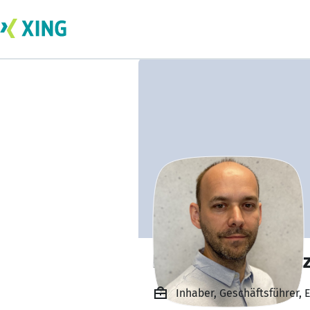
Rafal Romanowic
Inhaber, Geschäftsführer, 