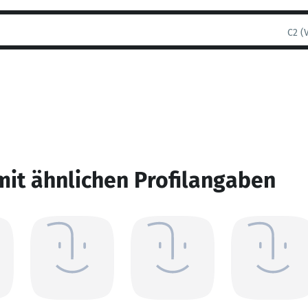
C2 (
mit ähnlichen Profilangaben