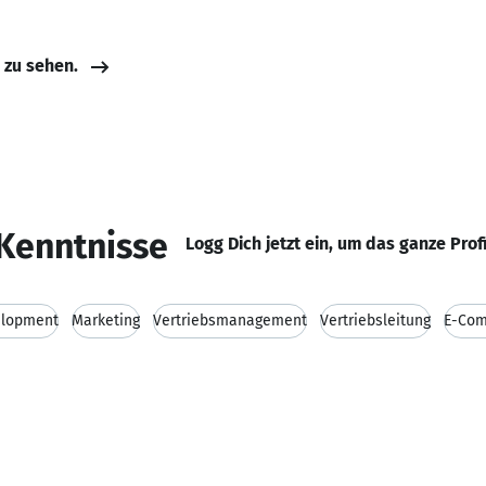
e zu sehen.
Kenntnisse
Logg Dich jetzt ein, um das ganze Prof
elopment
Marketing
Vertriebsmanagement
Vertriebsleitung
E-Co