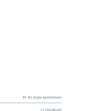
B1-B2 (Gute Kenntnisse)
C1 (Fließend)