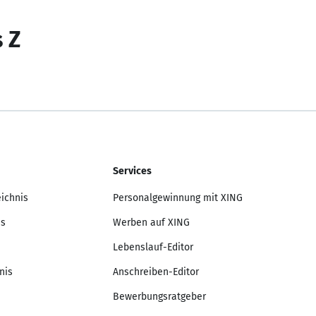
s Z
Services
eichnis
Personalgewinnung mit XING
is
Werben auf XING
Lebenslauf-Editor
nis
Anschreiben-Editor
Bewerbungsratgeber