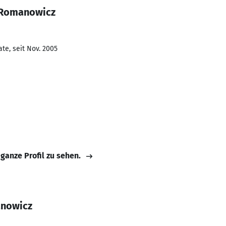
l Romanowicz
te, seit Nov. 2005
 ganze Profil zu sehen.
anowicz