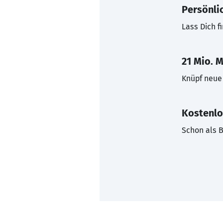
Persönli
Lass Dich f
21 Mio. M
Knüpf neue 
Kostenlo
Schon als B