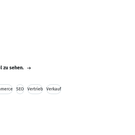
il zu sehen.
mmerce
SEO
Vertrieb
Verkauf