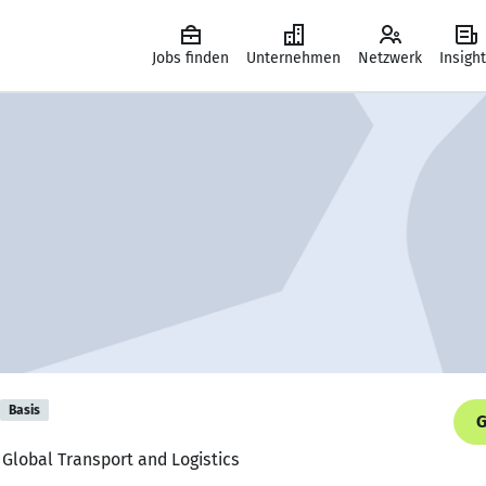
Jobs finden
Unternehmen
Netzwerk
Insigh
Basis
G
 Global Transport and Logistics