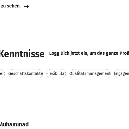
e zu sehen.
Kenntnisse
Logg Dich jetzt ein, um das ganze Prof
eit
Geschäftskontakte
Flexibilität
Qualitätsmanagement
Engage
l Muhammad