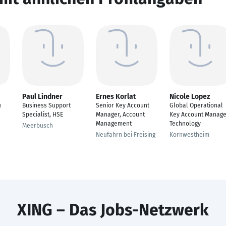
Paul Lindner
Ernes Korlat
Nicole Lopez
u
Business Support
Senior Key Account
Global Operational
Specialist, HSE
Manager, Account
Key Account Manage
Management
Technology
Meerbusch
Neufahrn bei Freising
Kornwestheim
XING – Das Jobs-Netzwerk