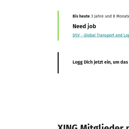
Bis heute
3 Jahre und 8 Monate,
Need job
DSV - Global Transport and Log
Logg Dich jetzt ein, um das
XING Mitglieder 