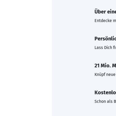
Über eine
Entdecke mi
Persönli
Lass Dich f
21 Mio. M
Knüpf neue 
Kostenlo
Schon als B