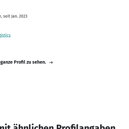
 seit Jan. 2023
istics
 ganze Profil zu sehen.
mit ähnlichen Profilangaben