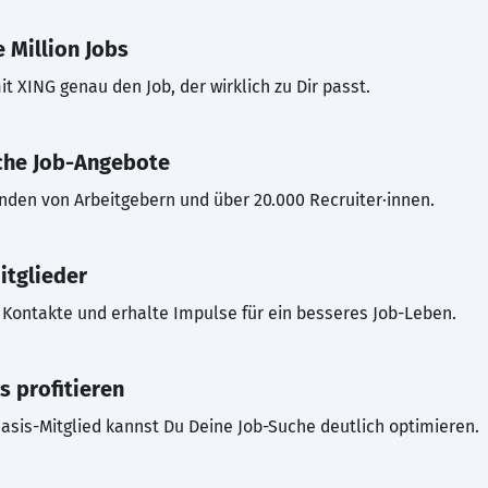
 Million Jobs
t XING genau den Job, der wirklich zu Dir passt.
che Job-Angebote
inden von Arbeitgebern und über 20.000 Recruiter·innen.
itglieder
Kontakte und erhalte Impulse für ein besseres Job-Leben.
s profitieren
asis-Mitglied kannst Du Deine Job-Suche deutlich optimieren.