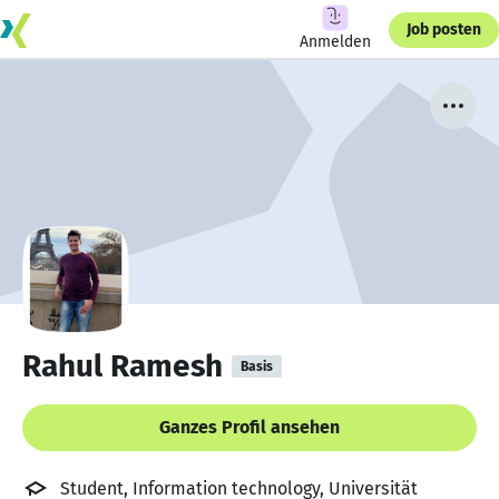
Job posten
Anmelden
Rahul Ramesh
Basis
Ganzes Profil ansehen
Student, Information technology, Universität