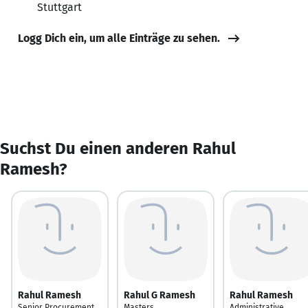
Stuttgart
Logg Dich ein, um alle Einträge zu sehen.
Suchst Du einen anderen Rahul
Ramesh?
Rahul Ramesh
Rahul G Ramesh
Rahul Ramesh
Senior Procurement
Masters
Administrative