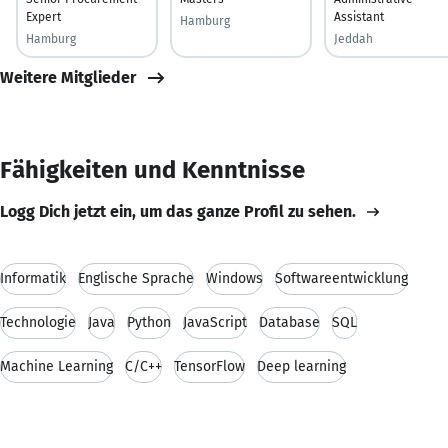
Expert
Assistant
Hamburg
Hamburg
Jeddah
Weitere Mitglieder
Fähigkeiten und Kenntnisse
Logg Dich jetzt ein, um das ganze Profil zu sehen.
Informatik
Englische Sprache
Windows
Softwareentwicklung
Technologie
Java
Python
JavaScript
Database
SQL
Machine Learning
C/C++
TensorFlow
Deep learning