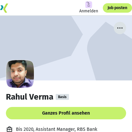
Job posten
Anmelden
Rahul Verma
Basis
Ganzes Profil ansehen
Bis 2020, Assistant Manager, RBS Bank