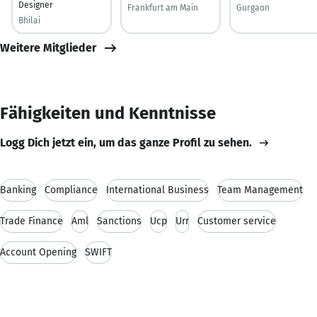
Designer
Frankfurt am Main
Gurgaon
Bhilai
Weitere Mitglieder
Fähigkeiten und Kenntnisse
Logg Dich jetzt ein, um das ganze Profil zu sehen.
Banking
Compliance
International Business
Team Management
Trade Finance
Aml
Sanctions
Ucp
Urr
Customer service
Account Opening
SWIFT