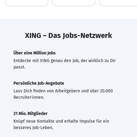
XING – Das Jobs-Netzwerk
Über eine Million Jobs
Entdecke mit XING genau den Job, der wirklich zu Dir
passt.
Persönliche Job-Angebote
Lass Dich finden von Arbeitgebern und über 20.000
Recruiter·innen.
21 Mio. Mitglieder
Knüpf neue Kontakte und erhalte Impulse für ein
besseres Job-Leben.