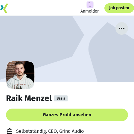
Job posten
Anmelden
Raik Menzel
Basis
Ganzes Profil ansehen
Selbstständig, CEO, Grind Audio