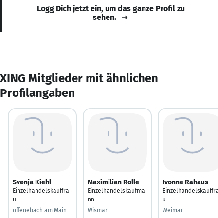
Logg Dich jetzt ein, um das ganze Profil zu
sehen.
XING Mitglieder mit ähnlichen
Profilangaben
Svenja Kiehl
Maximilian Rolle
Ivonne Rahaus
Einzelhandelskauffra
Einzelhandelskaufma
Einzelhandelskauffr
u
nn
u
offenebach am Main
Wismar
Weimar