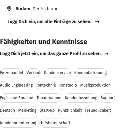
Borken
, Deutschland
Logg Dich ein, um alle Einträge zu sehen.
Fähigkeiten und Kenntnisse
Logg Dich jetzt ein, um das ganze Profil zu sehen.
Einzelhandel
Verkauf
Kundenservice
Kundenbetreuung
Audio Engineering
Tontechnik
Tonstudio
Musikproduktion
Englische Sprache
Tonaufnahme
Kundenbeziehung
Support
Deutsch
Marketing
Start-up
Pünktlichkeit
Freundlichkeit
Kundenorientierung
Hilfsbereitschaft