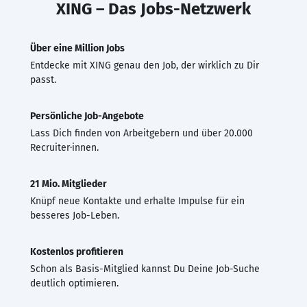
XING – Das Jobs-Netzwerk
Über eine Million Jobs
Entdecke mit XING genau den Job, der wirklich zu Dir
passt.
Persönliche Job-Angebote
Lass Dich finden von Arbeitgebern und über 20.000
Recruiter·innen.
21 Mio. Mitglieder
Knüpf neue Kontakte und erhalte Impulse für ein
besseres Job-Leben.
Kostenlos profitieren
Schon als Basis-Mitglied kannst Du Deine Job-Suche
deutlich optimieren.