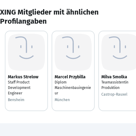
XING Mitglieder mit ähnlichen
Profilangaben
Markus Strelow
Marcel Przybilla
Milva Smolka
Staff Product
Diplom
Teamassistentin
Development
Maschinenbauingenie
Produktion
Engineer
ur
Castrop-Rauxel
Bensheim
München