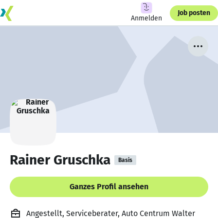
Job posten
Anmelden
Rainer Gruschka
Basis
Ganzes Profil ansehen
Angestellt, Serviceberater, Auto Centrum Walter