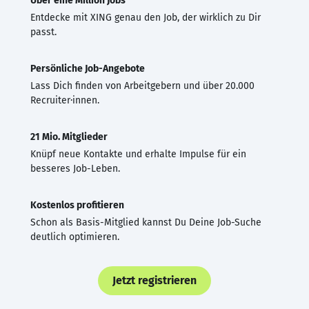
Über eine Million Jobs
Entdecke mit XING genau den Job, der wirklich zu Dir
passt.
Persönliche Job-Angebote
Lass Dich finden von Arbeitgebern und über 20.000
Recruiter·innen.
21 Mio. Mitglieder
Knüpf neue Kontakte und erhalte Impulse für ein
besseres Job-Leben.
Kostenlos profitieren
Schon als Basis-Mitglied kannst Du Deine Job-Suche
deutlich optimieren.
Jetzt registrieren