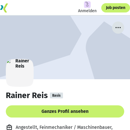
Job posten
Anmelden
Rainer Reis
Basis
Ganzes Profil ansehen
Angestellt, Feinmechaniker / Maschinenbauer,