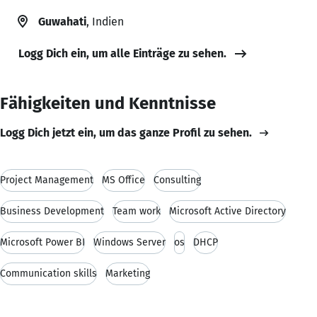
Guwahati
, Indien
Logg Dich ein, um alle Einträge zu sehen.
Fähigkeiten und Kenntnisse
Logg Dich jetzt ein, um das ganze Profil zu sehen.
Project Management
MS Office
Consulting
Business Development
Team work
Microsoft Active Directory
Microsoft Power BI
Windows Server
os
DHCP
Communication skills
Marketing