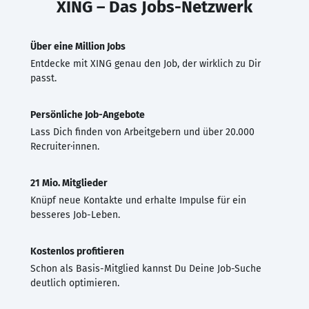
XING – Das Jobs-Netzwerk
Über eine Million Jobs
Entdecke mit XING genau den Job, der wirklich zu Dir
passt.
Persönliche Job-Angebote
Lass Dich finden von Arbeitgebern und über 20.000
Recruiter·innen.
21 Mio. Mitglieder
Knüpf neue Kontakte und erhalte Impulse für ein
besseres Job-Leben.
Kostenlos profitieren
Schon als Basis-Mitglied kannst Du Deine Job-Suche
deutlich optimieren.