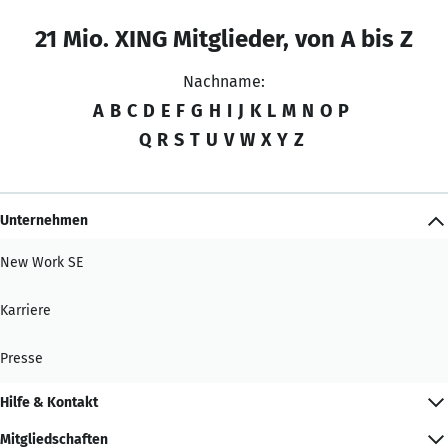
21 Mio. XING Mitglieder, von A bis Z
Nachname:
A
B
C
D
E
F
G
H
I
J
K
L
M
N
O
P
Q
R
S
T
U
V
W
X
Y
Z
Unternehmen
New Work SE
Karriere
Presse
Hilfe & Kontakt
Mitgliedschaften