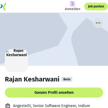
Job posten
Anmelden
Rajan Kesharwani
Basis
Ganzes Profil ansehen
Angestellt, Senior Software Engineer, Indium