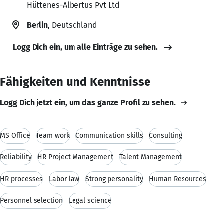
Hüttenes-Albertus Pvt Ltd
Berlin
, Deutschland
Logg Dich ein, um alle Einträge zu sehen.
Fähigkeiten und Kenntnisse
Logg Dich jetzt ein, um das ganze Profil zu sehen.
MS Office
Team work
Communication skills
Consulting
Reliability
HR Project Management
Talent Management
HR processes
Labor law
Strong personality
Human Resources
Personnel selection
Legal science