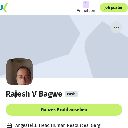
Job posten
Anmelden
Rajesh V Bagwe
Basis
Ganzes Profil ansehen
Angestellt, Head Human Resources, Gargi