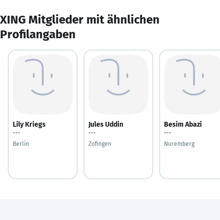
XING Mitglieder mit ähnlichen
Profilangaben
Lily Kriegs
Jules Uddin
Besim Abazi
---
---
---
Berlin
Zofingen
Nuremberg