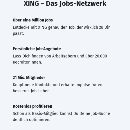
XING – Das Jobs-Netzwerk
Über eine Million Jobs
Entdecke mit XING genau den Job, der wirklich zu Dir
passt.
Persönliche Job-Angebote
Lass Dich finden von Arbeitgebern und über 20.000
Recruiter·innen.
21 Mio. Mitglieder
Knüpf neue Kontakte und erhalte Impulse für ein
besseres Job-Leben.
Kostenlos profitieren
Schon als Basis-Mitglied kannst Du Deine Job-Suche
deutlich optimieren.