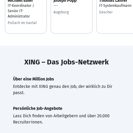
Michael Euler
Joseph Popp
Thomas Lanfer
IT-Koordinator /
---
IT-Systemkaufmann
Senior IT-
Augsburg
Gescher
Administrator
Pullach im Isartal
XING – Das Jobs-Netzwerk
Über eine Million Jobs
Entdecke mit XING genau den Job, der wirklich zu Dir
passt.
Persönliche Job-Angebote
Lass Dich finden von Arbeitgebern und über 20.000
Recruiter·innen.