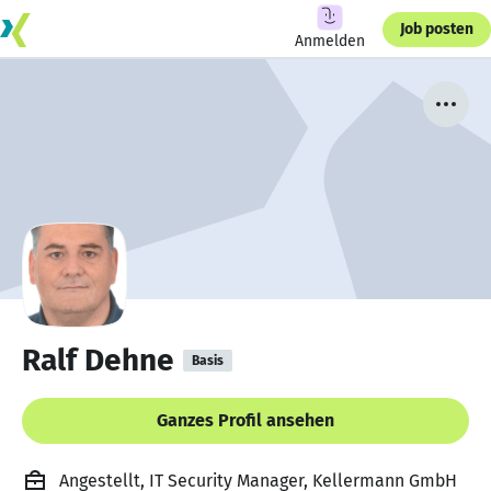
Job posten
Anmelden
Ralf Dehne
Basis
Ganzes Profil ansehen
Angestellt, IT Security Manager, Kellermann GmbH