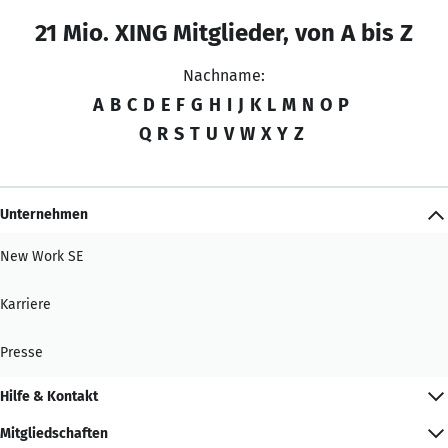
21 Mio. XING Mitglieder, von A bis Z
Nachname:
A
B
C
D
E
F
G
H
I
J
K
L
M
N
O
P
Q
R
S
T
U
V
W
X
Y
Z
Unternehmen
New Work SE
Karriere
Presse
Hilfe & Kontakt
Mitgliedschaften