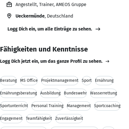
Angestellt, Trainer, AMEOS Gruppe
Ueckermünde
, Deutschland
Logg Dich ein, um alle Einträge zu sehen.
Fähigkeiten und Kenntnisse
Logg Dich jetzt ein, um das ganze Profil zu sehen.
Beratung
MS Office
Projektmanagement
Sport
Ernährung
Ernährungsberatung
Ausbildung
Bundeswehr
Wasserrettung
Sportunterricht
Personal Training
Management
Sportcoaching
Engagement
Teamfähigkeit
Zuverlässigkeit