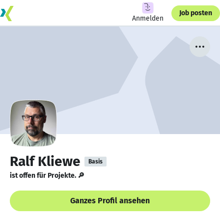
Job posten
Anmelden
Ralf Kliewe
Basis
ist offen für Projekte. 🔎
Ganzes Profil ansehen