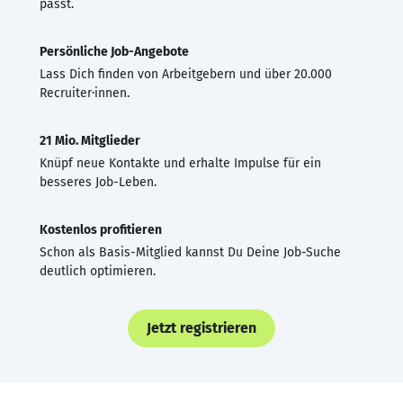
passt.
Persönliche Job-Angebote
Lass Dich finden von Arbeitgebern und über 20.000
Recruiter·innen.
21 Mio. Mitglieder
Knüpf neue Kontakte und erhalte Impulse für ein
besseres Job-Leben.
Kostenlos profitieren
Schon als Basis-Mitglied kannst Du Deine Job-Suche
deutlich optimieren.
Jetzt registrieren