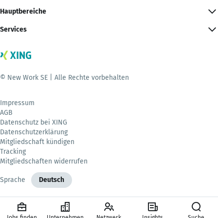
Hauptbereiche
Services
© New Work SE | Alle Rechte vorbehalten
Impressum
AGB
Datenschutz bei XING
Datenschutzerklärung
Mitgliedschaft kündigen
Tracking
Mitgliedschaften widerrufen
Sprache
Deutsch
Jobs finden
Unternehmen
Netzwerk
Insights
Suche