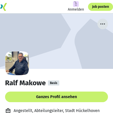
Job posten
Anmelden
Ralf Makowe
Basis
Ganzes Profil ansehen
Angestellt, Abteilungsleiter, Stadt Hückelhoven