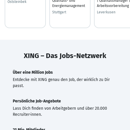
Qualitäts- und
| Qualitätsmanager 
Oststeinbek
Energiemanagement
Arbeitsvorbereitung
Stuttgart
Leverkusen
XING – Das Jobs-Netzwerk
Über eine Million Jobs
Entdecke mit XING genau den Job, der wirklich zu Dir
passt.
Persönliche Job-Angebote
Lass Dich finden von Arbeitgebern und über 20.000
Recruiter·innen.
21 Mio. Mitglieder