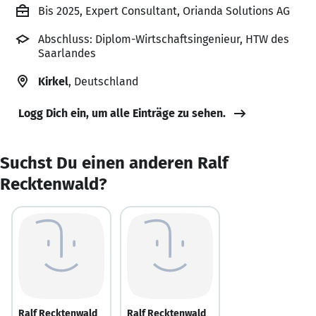
Bis 2025, Expert Consultant, Orianda Solutions AG
Abschluss: Diplom-Wirtschaftsingenieur, HTW des
Saarlandes
Kirkel
, Deutschland
Logg Dich ein, um alle Einträge zu sehen.
Suchst Du einen anderen Ralf
Recktenwald?
Ralf Recktenwald
Ralf Recktenwald