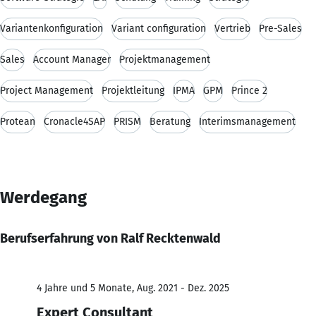
Variantenkonfiguration
Variant configuration
Vertrieb
Pre-Sales
Sales
Account Manager
Projektmanagement
Project Management
Projektleitung
IPMA
GPM
Prince 2
Protean
Cronacle4SAP
PRISM
Beratung
Interimsmanagement
Werdegang
Berufserfahrung von Ralf Recktenwald
4 Jahre und 5 Monate, Aug. 2021 - Dez. 2025
Expert Consultant