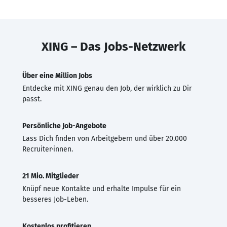
XING – Das Jobs-Netzwerk
Über eine Million Jobs
Entdecke mit XING genau den Job, der wirklich zu Dir
passt.
Persönliche Job-Angebote
Lass Dich finden von Arbeitgebern und über 20.000
Recruiter·innen.
21 Mio. Mitglieder
Knüpf neue Kontakte und erhalte Impulse für ein
besseres Job-Leben.
Kostenlos profitieren