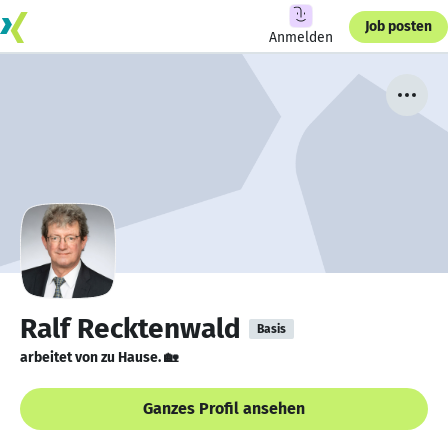
Job posten
Anmelden
Ralf Recktenwald
Basis
arbeitet von zu Hause. 🏡
Ganzes Profil ansehen