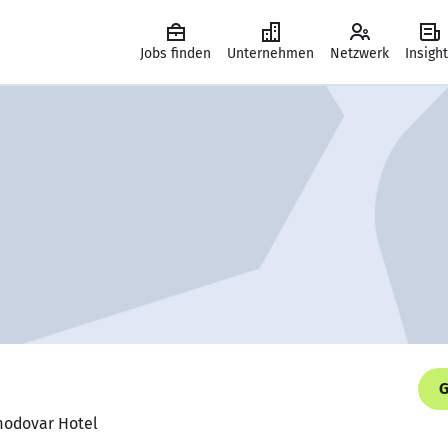
Jobs finden
Unternehmen
Netzwerk
Insigh
G
modovar Hotel