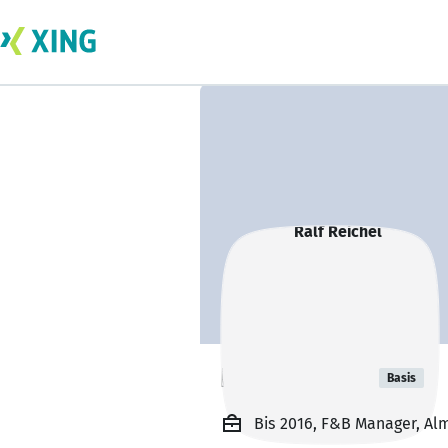
Ralf Reichel
Basis
Bis 2016, F&B Manager, Al