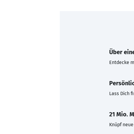
Über eine
Entdecke mi
Persönli
Lass Dich f
21 Mio. M
Knüpf neue 