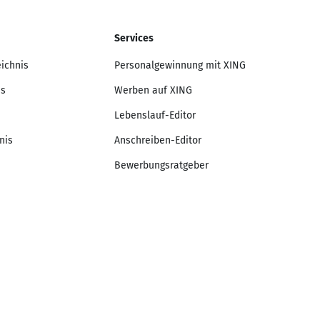
Services
eichnis
Personalgewinnung mit XING
is
Werben auf XING
Lebenslauf-Editor
nis
Anschreiben-Editor
Bewerbungsratgeber