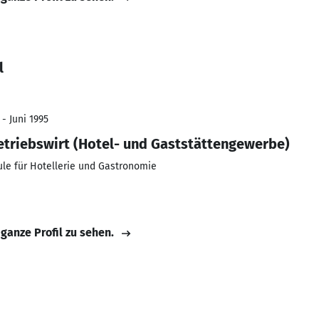
l
 - Juni 1995
Betriebswirt (Hotel- und Gaststättengewerbe)
ule für Hotellerie und Gastronomie
 ganze Profil zu sehen.