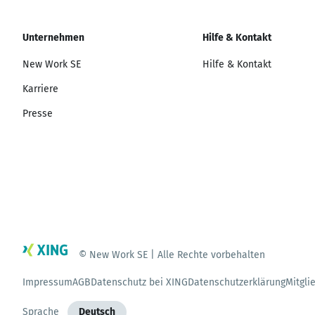
Unternehmen
Hilfe & Kontakt
New Work SE
Hilfe & Kontakt
Karriere
Presse
© New Work SE | Alle Rechte vorbehalten
Impressum
AGB
Datenschutz bei XING
Datenschutzerklärung
Mitgli
Sprache
Deutsch