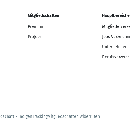
Mitgliedschaften
Hauptbereiche
Premium
Mitgliederverz
ProJobs
Jobs Verzeichn
Unternehmen
Berufsverzeich
edschaft kündigen
Tracking
Mitgliedschaften widerrufen