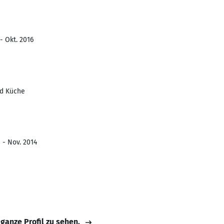
- Okt. 2016
nd Küche
 - Nov. 2014
 ganze Profil zu sehen.