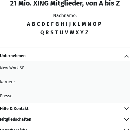
21 Mio. XING Mitglieder, von A bis Z
Nachname:
A
B
C
D
E
F
G
H
I
J
K
L
M
N
O
P
Q
R
S
T
U
V
W
X
Y
Z
Unternehmen
New Work SE
Karriere
Presse
Hilfe & Kontakt
Mitgliedschaften