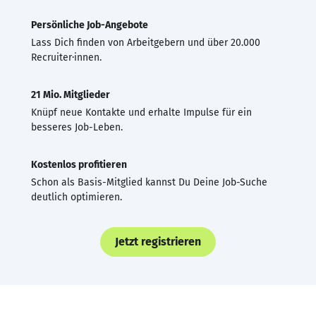
Persönliche Job-Angebote
Lass Dich finden von Arbeitgebern und über 20.000
Recruiter·innen.
21 Mio. Mitglieder
Knüpf neue Kontakte und erhalte Impulse für ein
besseres Job-Leben.
Kostenlos profitieren
Schon als Basis-Mitglied kannst Du Deine Job-Suche
deutlich optimieren.
Jetzt registrieren