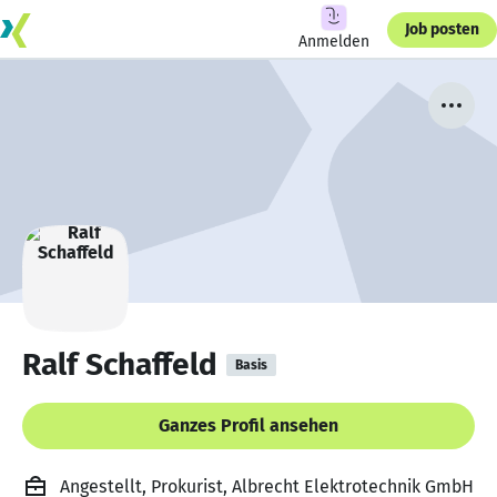
Job posten
Anmelden
Ralf Schaffeld
Basis
Ganzes Profil ansehen
Angestellt, Prokurist, Albrecht Elektrotechnik GmbH