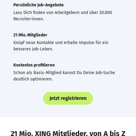
Persönliche Job-Angebote
Lass Dich finden von Arbeitgebern und über 20.000
Recruiter·innen.
21 Mio. Mitglieder
Knüpf neue Kontakte und erhalte Impulse für ein
besseres Job-Leben.
Kostenlos profitieren
Schon als Basis-Mitglied kannst Du Deine Job-Suche
deutlich optimieren.
Jetzt registrieren
21 Mio. XING Mitglieder, von A bis Z