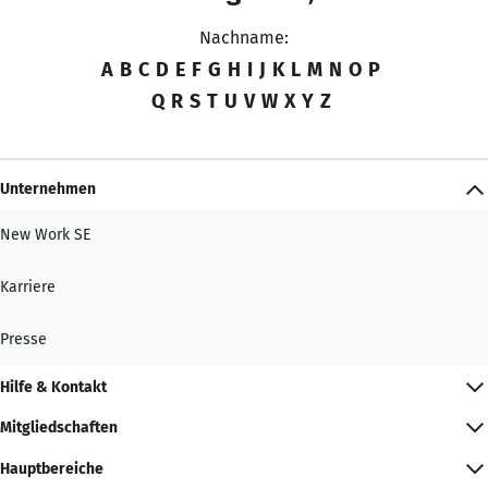
Nachname:
A
B
C
D
E
F
G
H
I
J
K
L
M
N
O
P
Q
R
S
T
U
V
W
X
Y
Z
Unternehmen
New Work SE
Karriere
Presse
Hilfe & Kontakt
Mitgliedschaften
Hauptbereiche