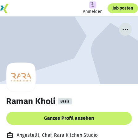
Job posten
Anmelden
Raman Kholi
Basis
Ganzes Profil ansehen
Angestellt, Chef, Rara Kitchen Studio