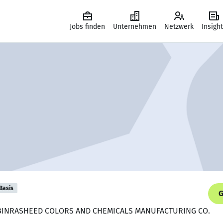
Jobs finden
Unternehmen
Netzwerk
Insigh
Basis
G
, BINRASHEED COLORS AND CHEMICALS MANUFACTURING CO.