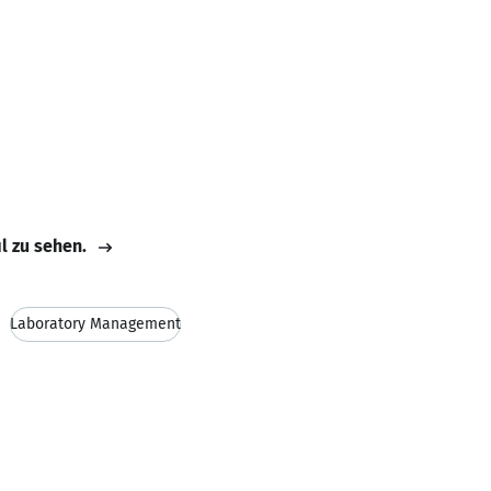
il zu sehen.
Laboratory Management