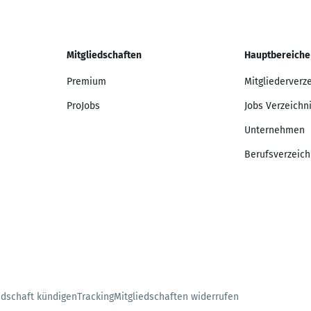
Mitgliedschaften
Hauptbereiche
Premium
Mitgliederverz
ProJobs
Jobs Verzeichn
Unternehmen
Berufsverzeich
edschaft kündigen
Tracking
Mitgliedschaften widerrufen