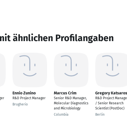
mit ähnlichen Profilangaben
Ennio Zunino
Marcus Crim
Gregory Katsaro
ger
R&D Project Manager
Senior R&D Manager,
R&D Project Manage
Molecular Diagnostics
/ Senior Research
Brugherio
and Microbiology
Scientist (PostDoc)
Columbia
Berlin