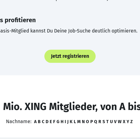
s profitieren
asis-Mitglied kannst Du Deine Job-Suche deutlich optimieren.
Jetzt registrieren
 Mio. XING Mitglieder, von A bi
Nachname:
A
B
C
D
E
F
G
H
I
J
K
L
M
N
O
P
Q
R
S
T
U
V
W
X
Y
Z