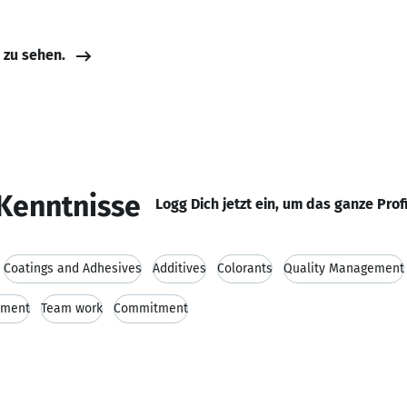
e zu sehen.
Kenntnisse
Logg Dich jetzt ein, um das ganze Prof
Coatings and Adhesives
Additives
Colorants
Quality Management
pment
Team work
Commitment