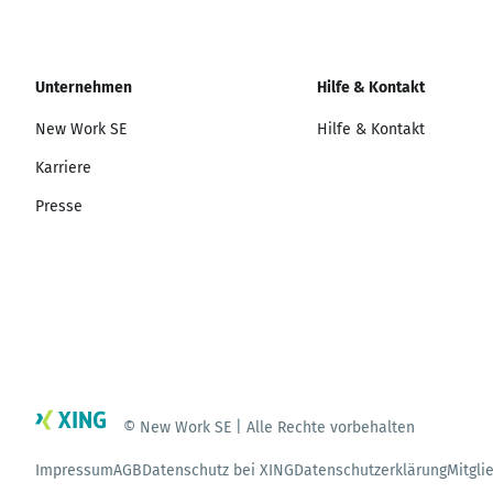
Unternehmen
Hilfe & Kontakt
New Work SE
Hilfe & Kontakt
Karriere
Presse
© New Work SE | Alle Rechte vorbehalten
Impressum
AGB
Datenschutz bei XING
Datenschutzerklärung
Mitgli