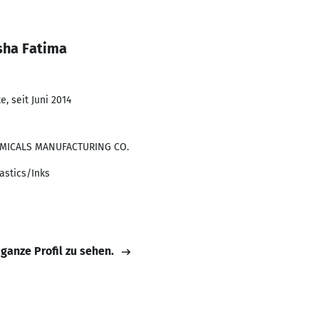
sha Fatima
, seit Juni 2014
MICALS MANUFACTURING CO.
astics/Inks
 ganze Profil zu sehen.