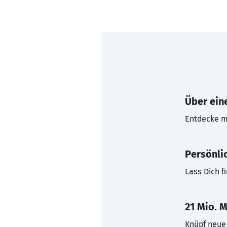
Über eine
Entdecke mi
Persönli
Lass Dich f
21 Mio. M
Knüpf neue 