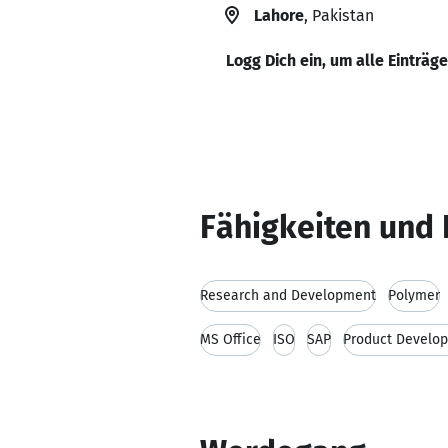
Lahore
, Pakistan
Logg Dich ein, um alle Einträg
Fähigkeiten und 
Research and Development
Polymer
MS Office
ISO
SAP
Product Develo