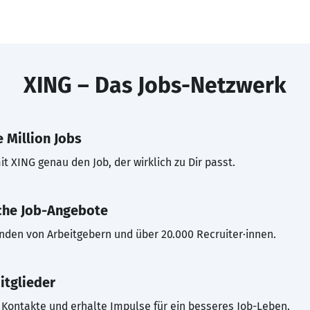
XING – Das Jobs-Netzwerk
 Million Jobs
t XING genau den Job, der wirklich zu Dir passt.
che Job-Angebote
inden von Arbeitgebern und über 20.000 Recruiter·innen.
itglieder
Kontakte und erhalte Impulse für ein besseres Job-Leben.