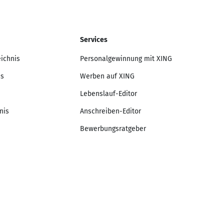
Services
eichnis
Personalgewinnung mit XING
is
Werben auf XING
Lebenslauf-Editor
nis
Anschreiben-Editor
Bewerbungsratgeber