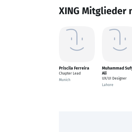
XING Mitglieder 
Priscila Ferreira
Muhammad Suf
Ali
Chapter Lead
UX/UI Designer
Munich
Lahore