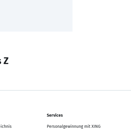
s Z
Services
eichnis
Personalgewinnung mit XING