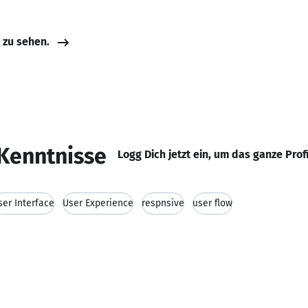
e zu sehen.
Kenntnisse
Logg Dich jetzt ein, um das ganze Prof
ser Interface
User Experience
respnsive
user flow