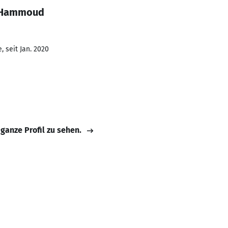
i Hammoud
 seit Jan. 2020
 ganze Profil zu sehen.