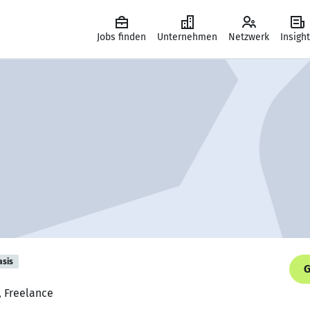
Jobs finden
Unternehmen
Netzwerk
Insigh
asis
G
, Freelance