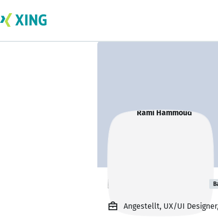
Rami Hammoud
B
Angestellt, UX/UI Designer