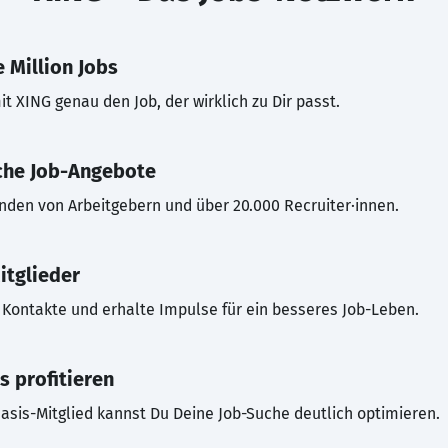
 Million Jobs
t XING genau den Job, der wirklich zu Dir passt.
che Job-Angebote
inden von Arbeitgebern und über 20.000 Recruiter·innen.
itglieder
Kontakte und erhalte Impulse für ein besseres Job-Leben.
s profitieren
asis-Mitglied kannst Du Deine Job-Suche deutlich optimieren.