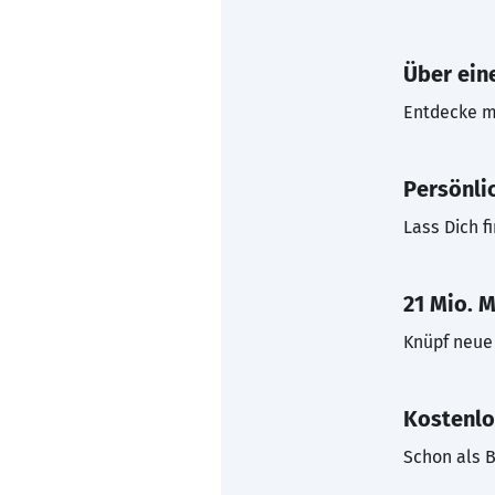
Über eine
Entdecke mi
Persönli
Lass Dich f
21 Mio. M
Knüpf neue 
Kostenlo
Schon als B