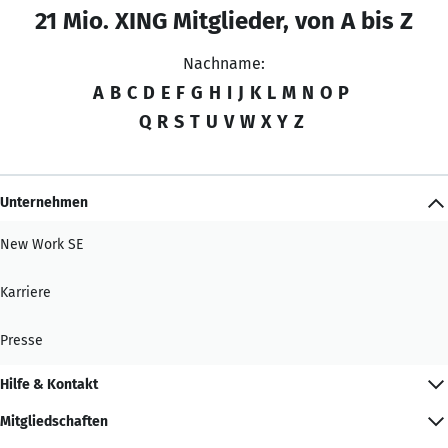
21 Mio. XING Mitglieder, von A bis Z
Nachname:
A
B
C
D
E
F
G
H
I
J
K
L
M
N
O
P
Q
R
S
T
U
V
W
X
Y
Z
Unternehmen
New Work SE
Karriere
Presse
Hilfe & Kontakt
Mitgliedschaften