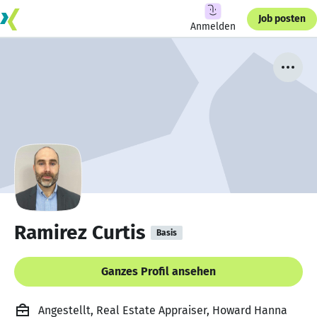
Job posten
Anmelden
Ramirez Curtis
Basis
Ganzes Profil ansehen
Angestellt, Real Estate Appraiser, Howard Hanna