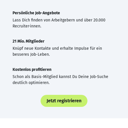
Persönliche Job-Angebote
Lass Dich finden von Arbeitgebern und über 20.000
Recruiter·innen.
21 Mio. Mitglieder
Knüpf neue Kontakte und erhalte Impulse für ein
besseres Job-Leben.
Kostenlos profitieren
Schon als Basis-Mitglied kannst Du Deine Job-Suche
deutlich optimieren.
Jetzt registrieren