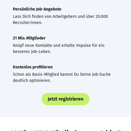
Persönliche Job-Angebote
Lass Dich finden von Arbeitgebern und über 20.000
Recruiter·innen.
21 Mio. Mitglieder
Knüpf neue Kontakte und erhalte Impulse für ein
besseres Job-Leben.
Kostenlos profitieren
Schon als Basis-Mitglied kannst Du Deine Job-Suche
deutlich optimieren.
Jetzt registrieren