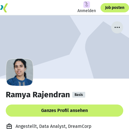
Job posten
Anmelden
Ramya Rajendran
Basis
Ganzes Profil ansehen
Angestellt, Data Analyst, DreamCorp