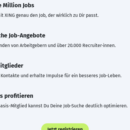
 Million Jobs
t XING genau den Job, der wirklich zu Dir passt.
che Job-Angebote
inden von Arbeitgebern und über 20.000 Recruiter·innen.
itglieder
Kontakte und erhalte Impulse für ein besseres Job-Leben.
s profitieren
asis-Mitglied kannst Du Deine Job-Suche deutlich optimieren.
Jetzt registrieren