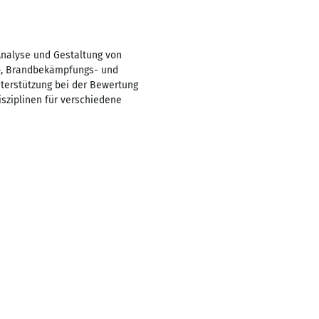
 Analyse und Gestaltung von
s-, Brandbekämpfungs- und
terstützung bei der Bewertung
isziplinen für verschiedene