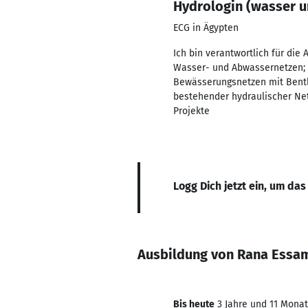
Hydrologin (wasser 
ECG in Ägypten
Ich bin verantwortlich für die
Wasser- und Abwassernetzen; 
Bewässerungsnetzen mit Bentl
bestehender hydraulischer Net
Projekte
Logg Dich jetzt ein, um das
Ausbildung von Rana Essa
Bis heute
3 Jahre und 11 Monate