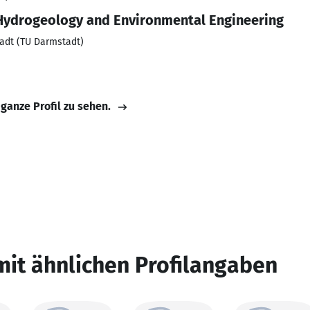
Hydrogeology and Environmental Engineering
adt (TU Darmstadt)
 ganze Profil zu sehen.
mit ähnlichen Profilangaben