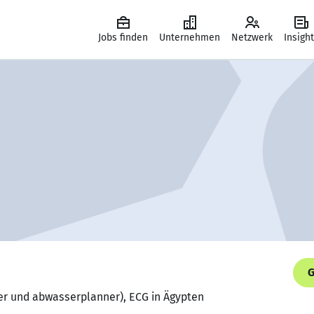
Jobs finden
Unternehmen
Netzwerk
Insigh
G
er und abwasserplanner), ECG in Ägypten