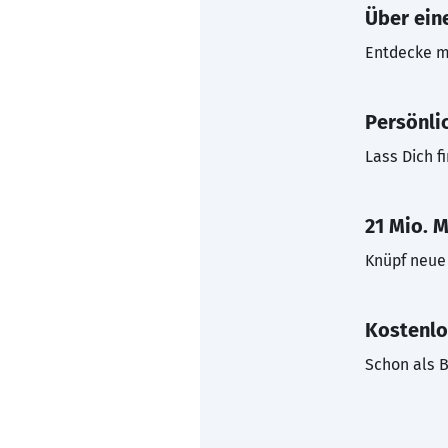
Über eine
Entdecke mi
Persönli
Lass Dich f
21 Mio. M
Knüpf neue 
Kostenlo
Schon als B