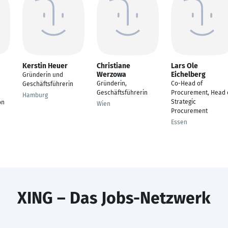
Kerstin Heuer
Christiane
Lars Ole
Werzowa
Eichelberg
Gründerin und
Gründerin,
Co-Head of
Geschäftsführerin
Geschäftsführerin
Procurement, Head 
Hamburg
Strategic
on
Wien
Procurement
Essen
XING – Das Jobs-Netzwerk