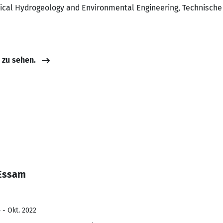
pical Hydrogeology and Environmental Engineering, Technische
e zu sehen.
 Essam
 - Okt. 2022