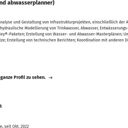
und abwasserplanner)
 Analyse und Gestaltung von Infrastrukturprojekten, einschließlich der
hydraulische Modellierung von Trinkwasser, Abwasser, Entwässerung
ey®-Paketen; Erstellung von Wasser- und Abwasser-Masterplänen; Un
ze; Erstellung von technischen Berichten; Koordination mit anderen D
 ganze Profil zu sehen.
m
, seit Okt. 2022