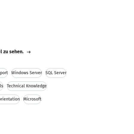
il zu sehen.
port
Windows Server
SQL Server
ls
Technical Knowledge
rientation
Microsoft