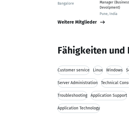
Manager (Busines
Bangalore
Devolpment)
Pune, India
Weitere Mitglieder
Fähigkeiten und 
Customer service
Linux
Windows
S
Server Administration
Technical Cons
Troubleshooting
Application Support
Application Technology