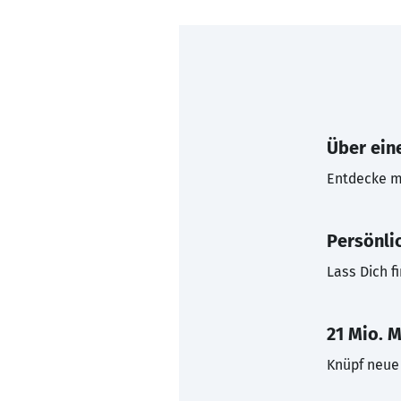
Über eine
Entdecke mi
Persönli
Lass Dich f
21 Mio. M
Knüpf neue 