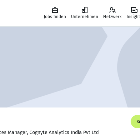
Jobs finden
Unternehmen
Netzwerk
Insigh
G
ces Manager, Cognyte Analytics India Pvt Ltd