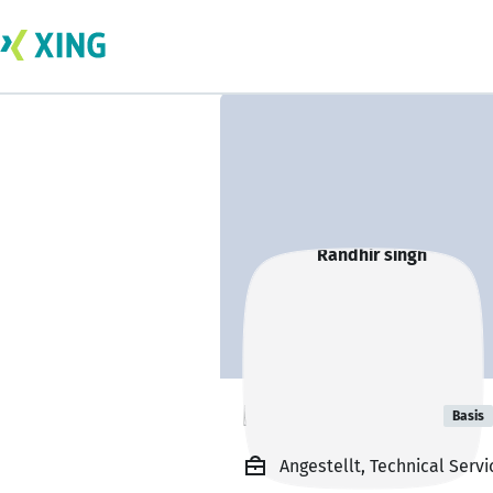
Randhir singh
Basis
Angestellt, Technical Servi