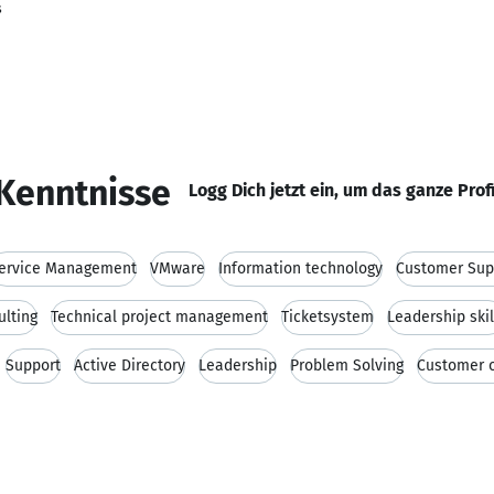
s
Kenntnisse
Logg Dich jetzt ein, um das ganze Prof
ervice Management
VMware
Information technology
Customer Sup
ulting
Technical project management
Ticketsystem
Leadership skil
Support
Active Directory
Leadership
Problem Solving
Customer o