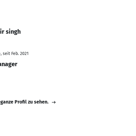
ir singh
 seit Feb. 2021
anager
d
 ganze Profil zu sehen.