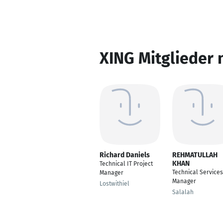
XING Mitglieder 
Richard Daniels
REHMATULLAH
KHAN
Technical IT Project
Technical Services
Manager
Manager
Lostwithiel
Salalah