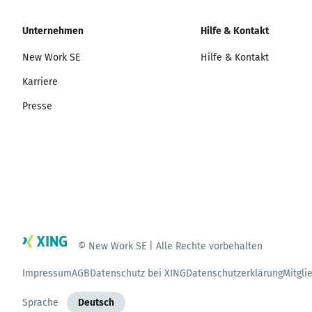
Unternehmen
Hilfe & Kontakt
New Work SE
Hilfe & Kontakt
Karriere
Presse
© New Work SE | Alle Rechte vorbehalten
Impressum
AGB
Datenschutz bei XING
Datenschutzerklärung
Mitgli
Sprache
Deutsch