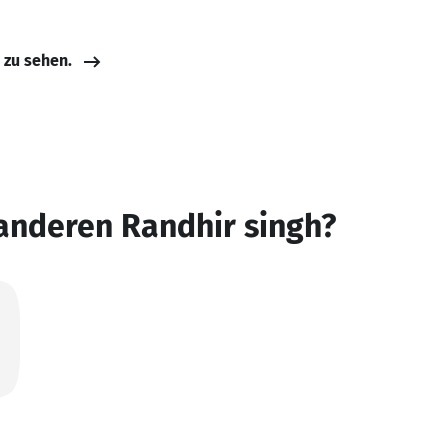
e zu sehen.
anderen Randhir singh?