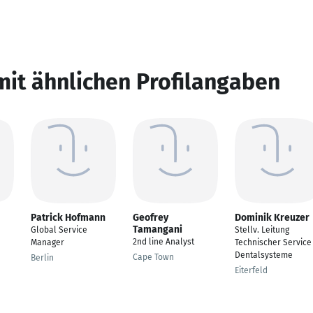
mit ähnlichen Profilangaben
Patrick Hofmann
Geofrey
Dominik Kreuzer
Tamangani
Global Service
Stellv. Leitung
2nd line Analyst
Manager
Technischer Service
Dentalsysteme
Cape Town
Berlin
Eiterfeld