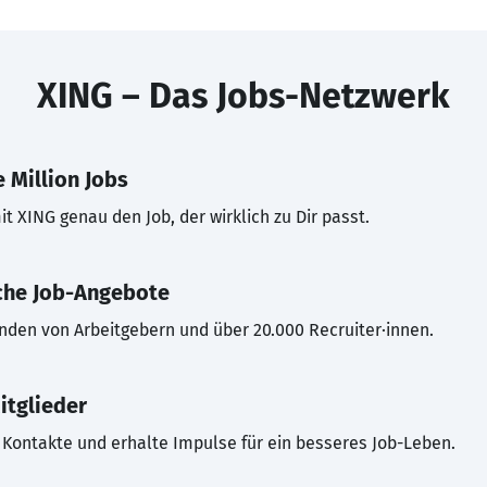
XING – Das Jobs-Netzwerk
 Million Jobs
t XING genau den Job, der wirklich zu Dir passt.
che Job-Angebote
inden von Arbeitgebern und über 20.000 Recruiter·innen.
itglieder
Kontakte und erhalte Impulse für ein besseres Job-Leben.