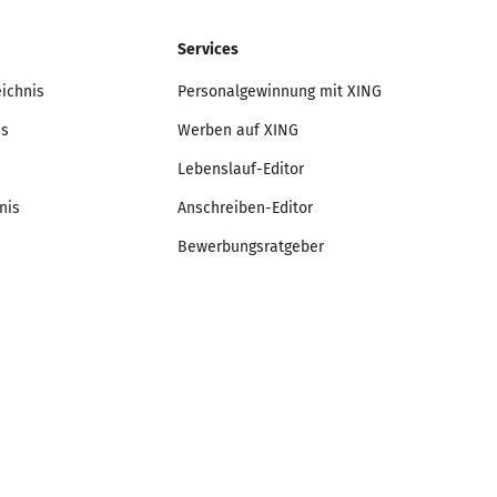
Services
eichnis
Personalgewinnung mit XING
is
Werben auf XING
Lebenslauf-Editor
nis
Anschreiben-Editor
Bewerbungsratgeber