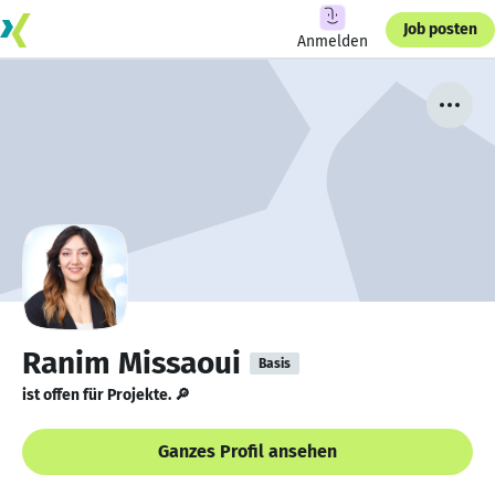
Job posten
Anmelden
Ranim Missaoui
Basis
ist offen für Projekte. 🔎
Ganzes Profil ansehen