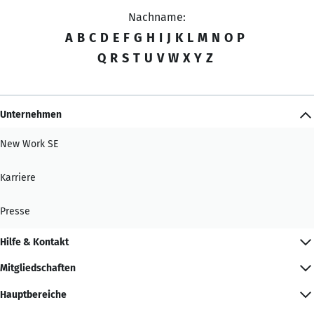
Nachname:
A
B
C
D
E
F
G
H
I
J
K
L
M
N
O
P
Q
R
S
T
U
V
W
X
Y
Z
Unternehmen
New Work SE
Karriere
Presse
Hilfe & Kontakt
Mitgliedschaften
Hauptbereiche