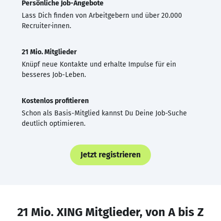
Persönliche Job-Angebote
Lass Dich finden von Arbeitgebern und über 20.000
Recruiter·innen.
21 Mio. Mitglieder
Knüpf neue Kontakte und erhalte Impulse für ein
besseres Job-Leben.
Kostenlos profitieren
Schon als Basis-Mitglied kannst Du Deine Job-Suche
deutlich optimieren.
Jetzt registrieren
21 Mio. XING Mitglieder, von A bis Z