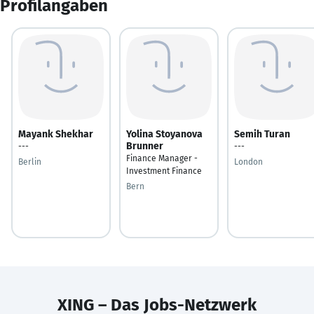
Profilangaben
Mayank Shekhar
Yolina Stoyanova
Semih Turan
Brunner
---
---
Finance Manager -
Berlin
London
Investment Finance
Bern
XING – Das Jobs-Netzwerk