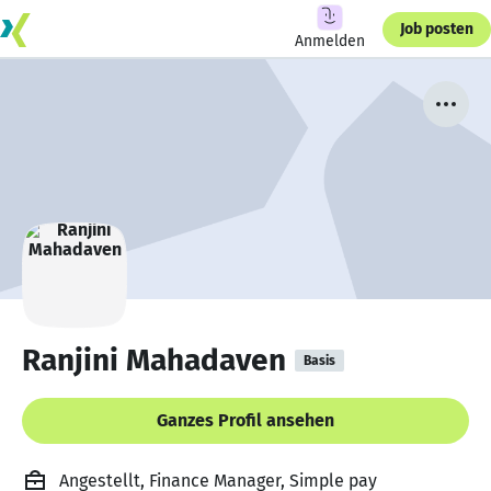
Job posten
Anmelden
Ranjini Mahadaven
Basis
Ganzes Profil ansehen
Angestellt, Finance Manager, Simple pay