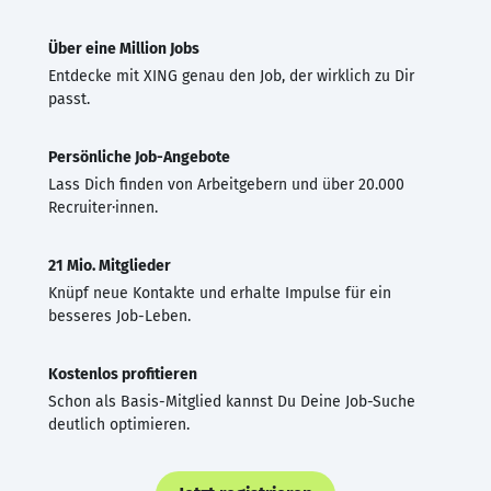
Über eine Million Jobs
Entdecke mit XING genau den Job, der wirklich zu Dir
passt.
Persönliche Job-Angebote
Lass Dich finden von Arbeitgebern und über 20.000
Recruiter·innen.
21 Mio. Mitglieder
Knüpf neue Kontakte und erhalte Impulse für ein
besseres Job-Leben.
Kostenlos profitieren
Schon als Basis-Mitglied kannst Du Deine Job-Suche
deutlich optimieren.