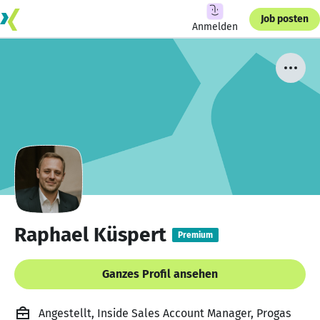
Job posten
Anmelden
Raphael Küspert
Premium
Ganzes Profil ansehen
Angestellt, Inside Sales Account Manager, Progas