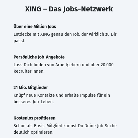
XING – Das Jobs-Netzwerk
Über eine Million Jobs
Entdecke mit XING genau den Job, der wirklich zu Dir
passt.
Persönliche Job-Angebote
Lass Dich finden von Arbeitgebern und über 20.000
Recruiter·innen.
21 Mio. Mitglieder
Knüpf neue Kontakte und erhalte Impulse für ein
besseres Job-Leben.
Kostenlos profitieren
Schon als Basis-Mitglied kannst Du Deine Job-Suche
deutlich optimieren.