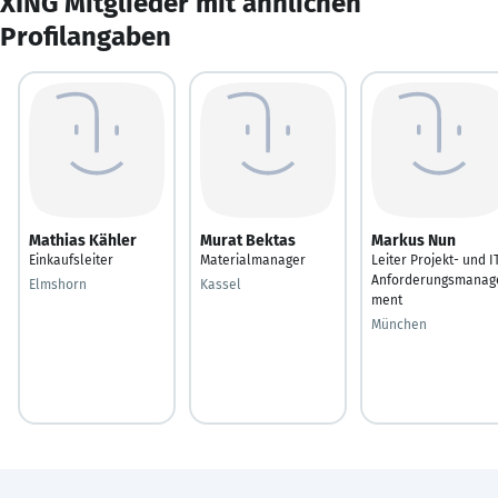
XING Mitglieder mit ähnlichen
Profilangaben
Mathias Kähler
Murat Bektas
Markus Nun
Einkaufsleiter
Materialmanager
Leiter Projekt- und I
Anforderungsmanag
Elmshorn
Kassel
ment
München