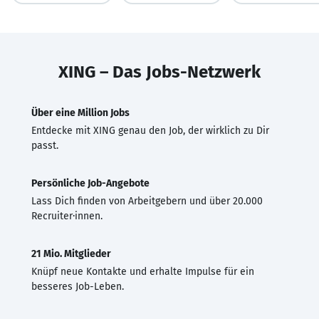
XING – Das Jobs-Netzwerk
Über eine Million Jobs
Entdecke mit XING genau den Job, der wirklich zu Dir
passt.
Persönliche Job-Angebote
Lass Dich finden von Arbeitgebern und über 20.000
Recruiter·innen.
21 Mio. Mitglieder
Knüpf neue Kontakte und erhalte Impulse für ein
besseres Job-Leben.