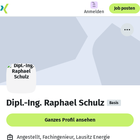
Job posten
Anmelden
Dipl.-Ing. Raphael Schulz
Basis
Ganzes Profil ansehen
Angestellt, Fachingenieur, Lausitz Energie