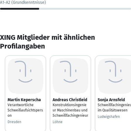
A1-A2 (Grundkenntnisse)
XING Mitglieder mit ähnlichen
Profilangaben
Martin Keperscha
Andreas Christleid
Sonja Arnsfeld
Verantwortliche
Konstruktionsingenie
Schweißfachingenie
Schweißaufsichtspers
ur Maschinenbau und
im Qualitätswesen
on
Schweißfachingenieur
Ludwigshafen
Dresden
Löhne