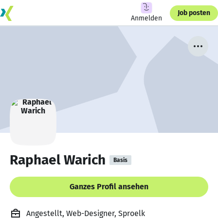
Job posten
Anmelden
Raphael Warich
Basis
Ganzes Profil ansehen
Angestellt, Web-Designer, Sproelk