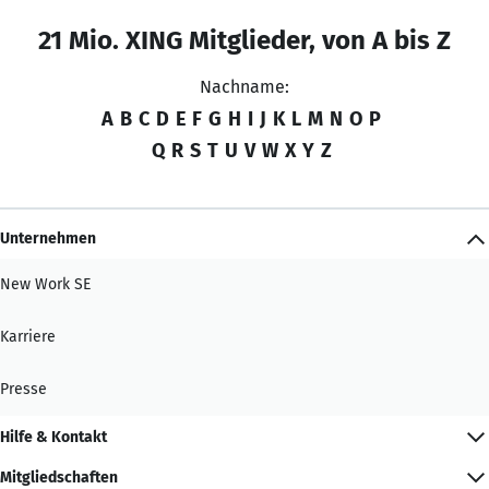
21 Mio. XING Mitglieder, von A bis Z
Nachname:
A
B
C
D
E
F
G
H
I
J
K
L
M
N
O
P
Q
R
S
T
U
V
W
X
Y
Z
Unternehmen
New Work SE
Karriere
Presse
Hilfe & Kontakt
Mitgliedschaften