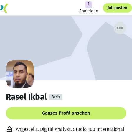
Job posten
Anmelden
Rasel Ikbal
Basis
Ganzes Profil ansehen
Angestellt, Digital Analyst, Studio 100 International