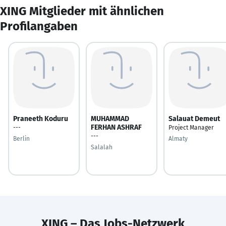
XING Mitglieder mit ähnlichen
Profilangaben
Praneeth Koduru
MUHAMMAD
Salauat Demeut
FERHAN ASHRAF
---
Project Manager
---
Berlin
Almaty
Salalah
XING – Das Jobs-Netzwerk