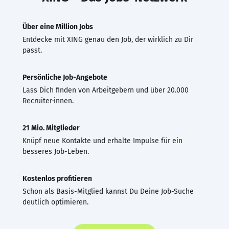
Über eine Million Jobs
Entdecke mit XING genau den Job, der wirklich zu Dir
passt.
Persönliche Job-Angebote
Lass Dich finden von Arbeitgebern und über 20.000
Recruiter·innen.
21 Mio. Mitglieder
Knüpf neue Kontakte und erhalte Impulse für ein
besseres Job-Leben.
Kostenlos profitieren
Schon als Basis-Mitglied kannst Du Deine Job-Suche
deutlich optimieren.