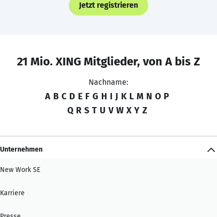
Jetzt registrieren
21 Mio. XING Mitglieder, von A bis Z
Nachname:
A
B
C
D
E
F
G
H
I
J
K
L
M
N
O
P
Q
R
S
T
U
V
W
X
Y
Z
Unternehmen
New Work SE
Karriere
Presse