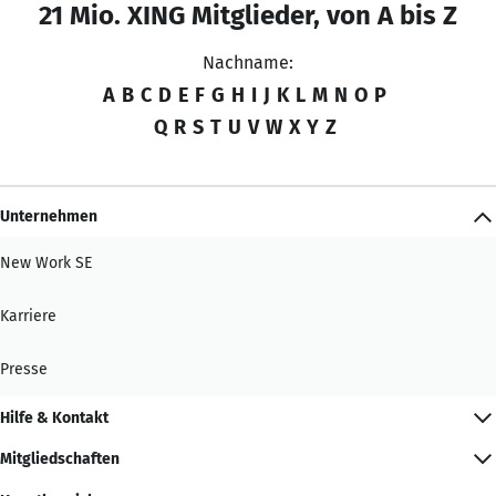
21 Mio. XING Mitglieder, von A bis Z
Nachname:
A
B
C
D
E
F
G
H
I
J
K
L
M
N
O
P
Q
R
S
T
U
V
W
X
Y
Z
Unternehmen
New Work SE
Karriere
Presse
Hilfe & Kontakt
Mitgliedschaften