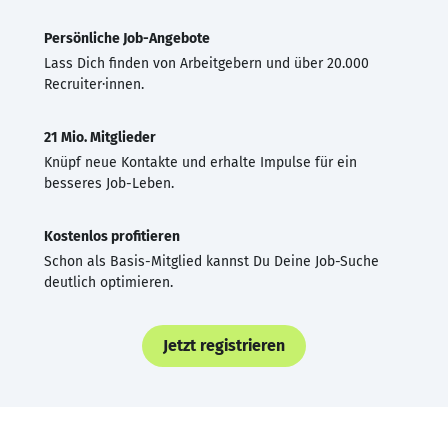
Persönliche Job-Angebote
Lass Dich finden von Arbeitgebern und über 20.000
Recruiter·innen.
21 Mio. Mitglieder
Knüpf neue Kontakte und erhalte Impulse für ein
besseres Job-Leben.
Kostenlos profitieren
Schon als Basis-Mitglied kannst Du Deine Job-Suche
deutlich optimieren.
Jetzt registrieren