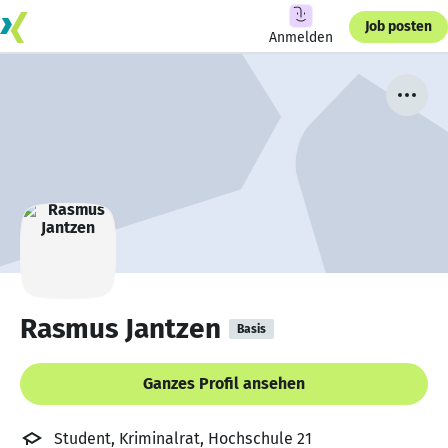
Job posten
Anmelden
Rasmus Jantzen
Basis
Ganzes Profil ansehen
Student, Kriminalrat, Hochschule 21