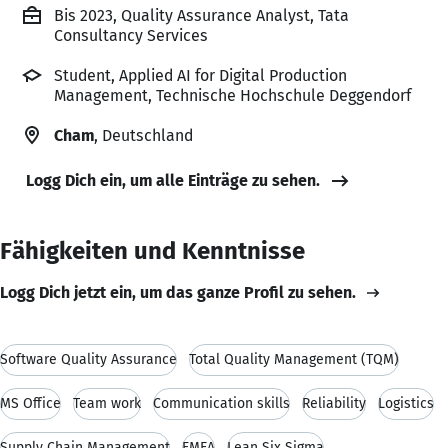
Bis 2023, Quality Assurance Analyst, Tata
Consultancy Services
Student, Applied AI for Digital Production
Management, Technische Hochschule Deggendorf
Cham
, Deutschland
Logg Dich ein, um alle Einträge zu sehen.
Fähigkeiten und Kenntnisse
Logg Dich jetzt ein, um das ganze Profil zu sehen.
Software Quality Assurance
Total Quality Management (TQM)
MS Office
Team work
Communication skills
Reliability
Logistics
Supply Chain Management
FMEA
Lean Six Sigma