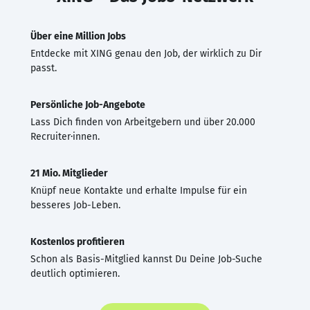
Über eine Million Jobs
Entdecke mit XING genau den Job, der wirklich zu Dir
passt.
Persönliche Job-Angebote
Lass Dich finden von Arbeitgebern und über 20.000
Recruiter·innen.
21 Mio. Mitglieder
Knüpf neue Kontakte und erhalte Impulse für ein
besseres Job-Leben.
Kostenlos profitieren
Schon als Basis-Mitglied kannst Du Deine Job-Suche
deutlich optimieren.