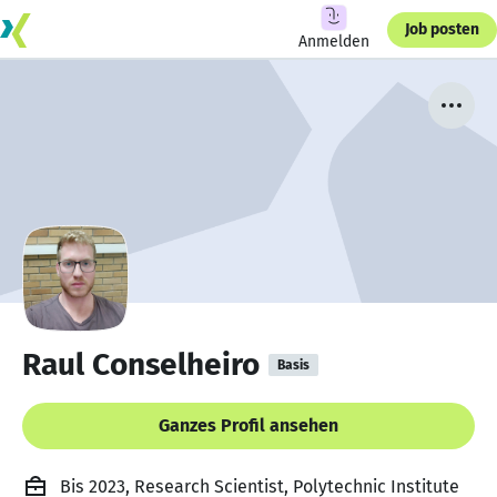
Job posten
Anmelden
Raul Conselheiro
Basis
Ganzes Profil ansehen
Bis 2023, Research Scientist, Polytechnic Institute