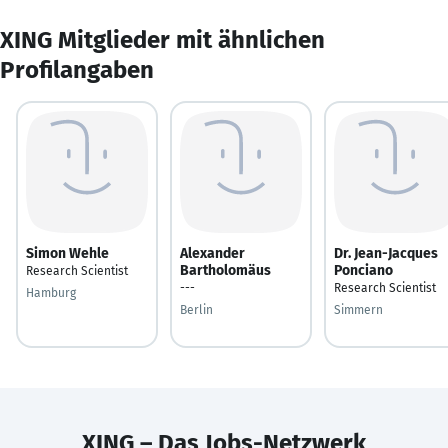
XING Mitglieder mit ähnlichen
Profilangaben
Simon Wehle
Alexander
Dr. Jean-Jacques
Bartholomäus
Ponciano
Research Scientist
---
Research Scientist
Hamburg
Berlin
Simmern
XING – Das Jobs-Netzwerk