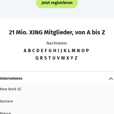
Jetzt registrieren
21 Mio. XING Mitglieder, von A bis Z
Nachname:
A
B
C
D
E
F
G
H
I
J
K
L
M
N
O
P
Q
R
S
T
U
V
W
X
Y
Z
Unternehmen
New Work SE
Karriere
Presse