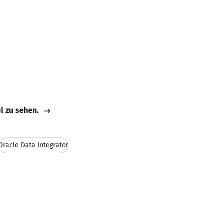
il zu sehen.
Oracle Data Integrator