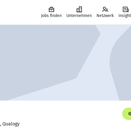
Jobs finden
Unternehmen
Netzwerk
Insigh
G
t, Qualogy