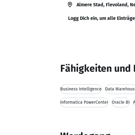
Almere Stad, Flevoland, N
Logg Dich ein, um alle Einträg
Fähigkeiten und 
Business Intelligence
Data Warehous
Informatica PowerCenter
Oracle BI