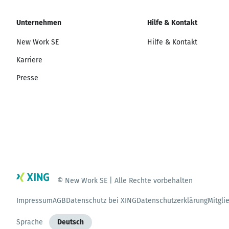
Unternehmen
Hilfe & Kontakt
New Work SE
Hilfe & Kontakt
Karriere
Presse
© New Work SE | Alle Rechte vorbehalten
Impressum
AGB
Datenschutz bei XING
Datenschutzerklärung
Mitgli
Sprache
Deutsch