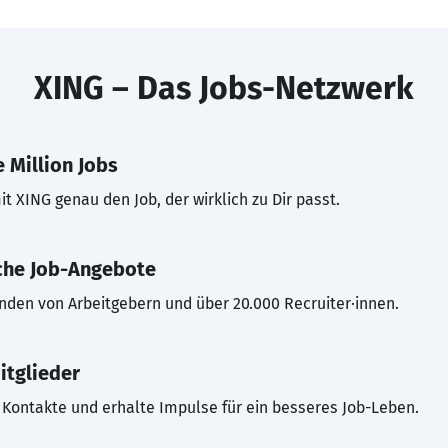
XING – Das Jobs-Netzwerk
 Million Jobs
t XING genau den Job, der wirklich zu Dir passt.
che Job-Angebote
inden von Arbeitgebern und über 20.000 Recruiter·innen.
itglieder
Kontakte und erhalte Impulse für ein besseres Job-Leben.