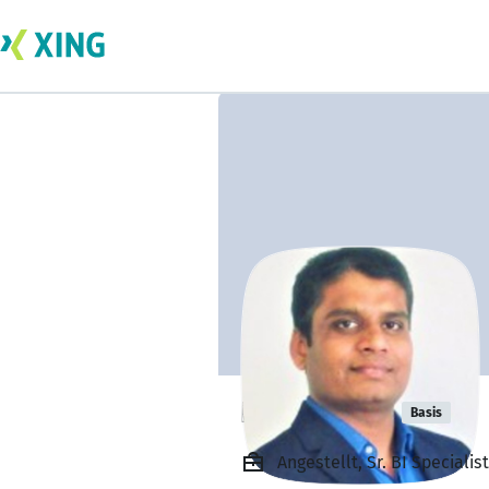
Ravi Likhar
Basis
Angestellt, Sr. BI Specialis