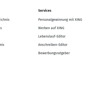
Services
eichnis
Personalgewinnung mit XING
is
Werben auf XING
Lebenslauf-Editor
nis
Anschreiben-Editor
Bewerbungsratgeber