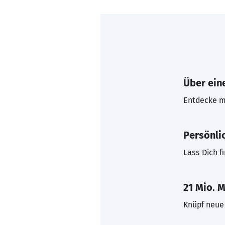
Über eine
Entdecke mi
Persönli
Lass Dich f
21 Mio. M
Knüpf neue 