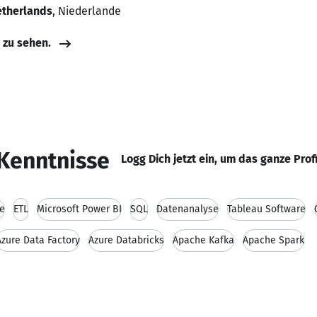
etherlands
, Niederlande
e zu sehen.
Kenntnisse
Logg Dich jetzt ein, um das ganze Prof
e
ETL
Microsoft Power BI
SQL
Datenanalyse
Tableau Software
Azure Data Factory
Azure Databricks
Apache Kafka
Apache Spark