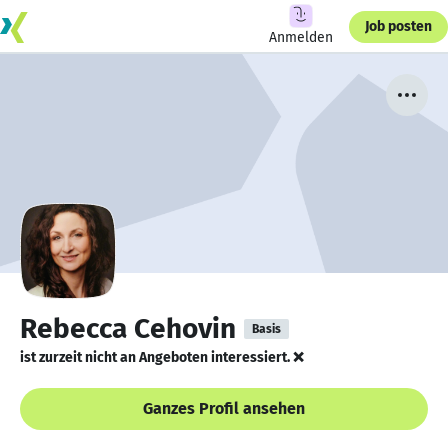
Job posten
Anmelden
Rebecca Cehovin
Basis
ist zurzeit nicht an Angeboten interessiert. ❌
Ganzes Profil ansehen