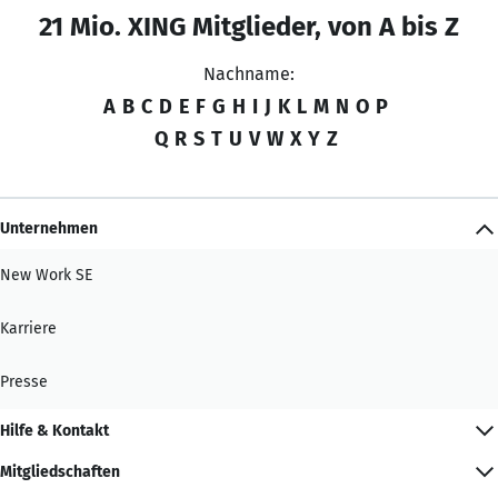
21 Mio. XING Mitglieder, von A bis Z
Nachname:
A
B
C
D
E
F
G
H
I
J
K
L
M
N
O
P
Q
R
S
T
U
V
W
X
Y
Z
Unternehmen
New Work SE
Karriere
Presse
Hilfe & Kontakt
Mitgliedschaften