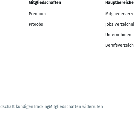
Mitgliedschaften
Hauptbereiche
Premium
Mitgliederverz
ProJobs
Jobs Verzeichn
Unternehmen
Berufsverzeich
edschaft kündigen
Tracking
Mitgliedschaften widerrufen