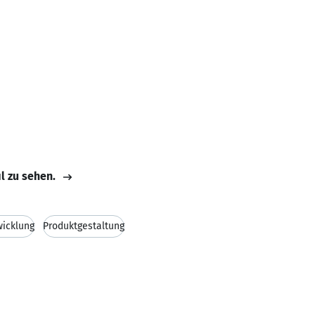
il zu sehen.
wicklung
Produktgestaltung