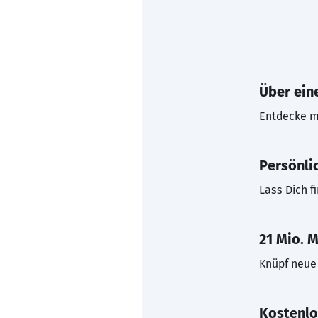
Über eine
Entdecke mi
Persönli
Lass Dich f
21 Mio. M
Knüpf neue 
Kostenlo