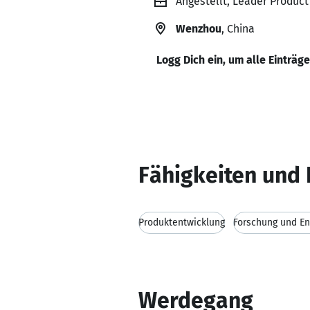
Angestellt, Leader Produc
Wenzhou
, China
Logg Dich ein, um alle Einträg
Fähigkeiten und 
Produktentwicklung
Forschung und En
Werdegang