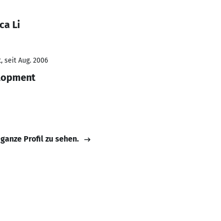
ca Li
 seit Aug. 2006
lopment
 ganze Profil zu sehen.