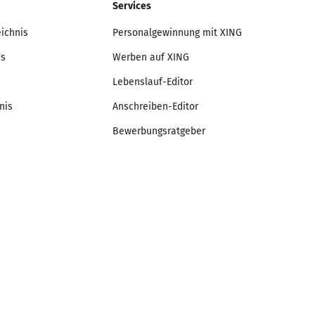
Services
eichnis
Personalgewinnung mit XING
is
Werben auf XING
Lebenslauf-Editor
nis
Anschreiben-Editor
Bewerbungsratgeber