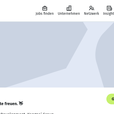
Jobs finden
Unternehmen
Netzwerk
Insigh
G
te freuen. 👋