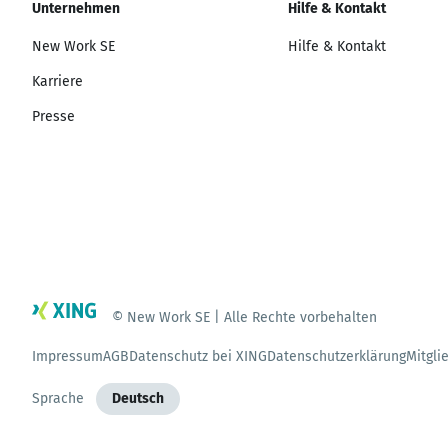
Unternehmen
Hilfe & Kontakt
New Work SE
Hilfe & Kontakt
Karriere
Presse
© New Work SE | Alle Rechte vorbehalten
Impressum
AGB
Datenschutz bei XING
Datenschutzerklärung
Mitgli
Sprache
Deutsch