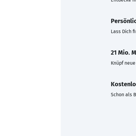
Persönli
Lass Dich f
21 Mio. M
Knüpf neue 
Kostenlo
Schon als B