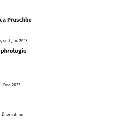
ca Pruschke
 seit Jan. 2023
phrologie
 - Dez. 2022
er Übernahme