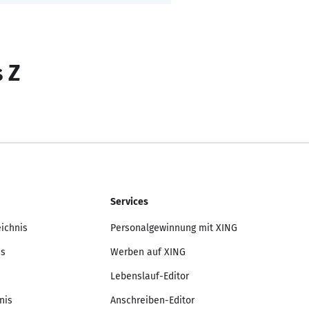
s Z
Services
eichnis
Personalgewinnung mit XING
is
Werben auf XING
Lebenslauf-Editor
nis
Anschreiben-Editor