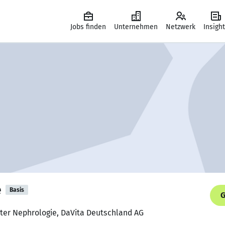
Jobs finden
Unternehmen
Netzwerk
Insigh
e
Basis
G
ter Nephrologie, DaVita Deutschland AG