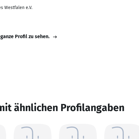
s Westfalen e.V.
 ganze Profil zu sehen.
mit ähnlichen Profilangaben