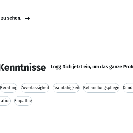
e zu sehen.
Kenntnisse
Logg Dich jetzt ein, um das ganze Prof
Beratung
Zuverlässigkeit
Teamfähigkeit
Behandlungspflege
Kund
tation
Empathie