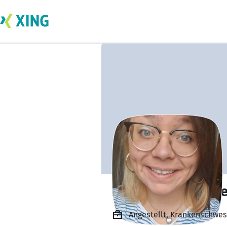
Rebecca Pruschk
Angestellt, Krankenschwes