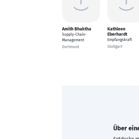
Amith Bhaktha
Kathleen
Eberhardt
Supply-Chain-
Empfangskraft
Management
Stuttgart
Dortmund
Über eine
Entdecke mi