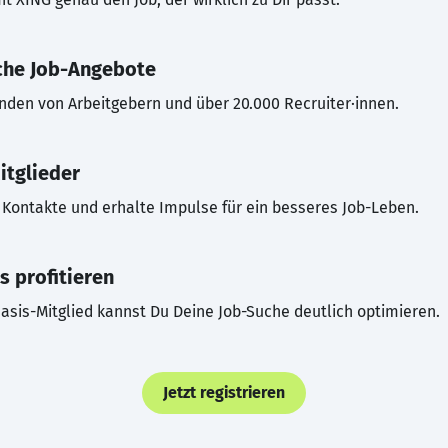
che Job-Angebote
inden von Arbeitgebern und über 20.000 Recruiter·innen.
itglieder
Kontakte und erhalte Impulse für ein besseres Job-Leben.
s profitieren
asis-Mitglied kannst Du Deine Job-Suche deutlich optimieren.
Jetzt registrieren