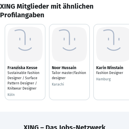
XING Mitglieder mit ähnlichen
Profilangaben
Franziska Kesse
Noor Hussain
Karin Winstain
Sustainable Fashion
Tailor master/fashion
Fashion Designer
Designer / Surface
designer
Hamburg
Pattern Designer /
Karachi
Knitwear Designer
Köln
XING – Das Jobs-Netzwerk