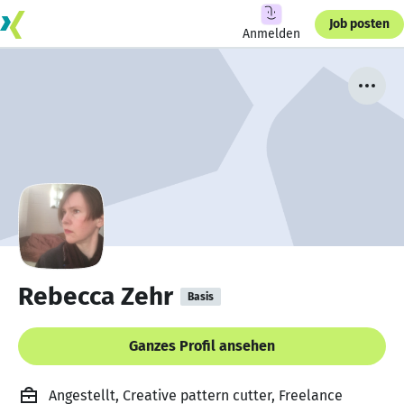
Job posten
Anmelden
Rebecca Zehr
Basis
Ganzes Profil ansehen
Angestellt, Creative pattern cutter, Freelance