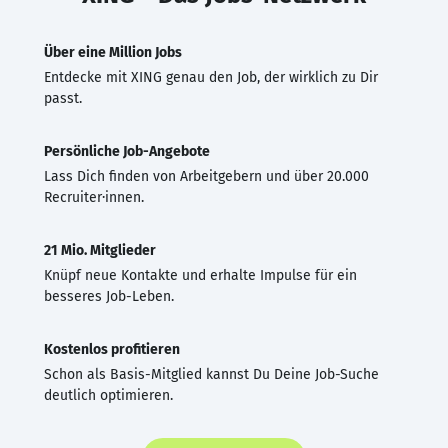
Über eine Million Jobs
Entdecke mit XING genau den Job, der wirklich zu Dir
passt.
Persönliche Job-Angebote
Lass Dich finden von Arbeitgebern und über 20.000
Recruiter·innen.
21 Mio. Mitglieder
Knüpf neue Kontakte und erhalte Impulse für ein
besseres Job-Leben.
Kostenlos profitieren
Schon als Basis-Mitglied kannst Du Deine Job-Suche
deutlich optimieren.