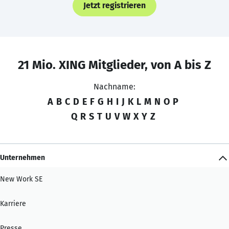
Jetzt registrieren
21 Mio. XING Mitglieder, von A bis Z
Nachname:
A
B
C
D
E
F
G
H
I
J
K
L
M
N
O
P
Q
R
S
T
U
V
W
X
Y
Z
Unternehmen
New Work SE
Karriere
Presse