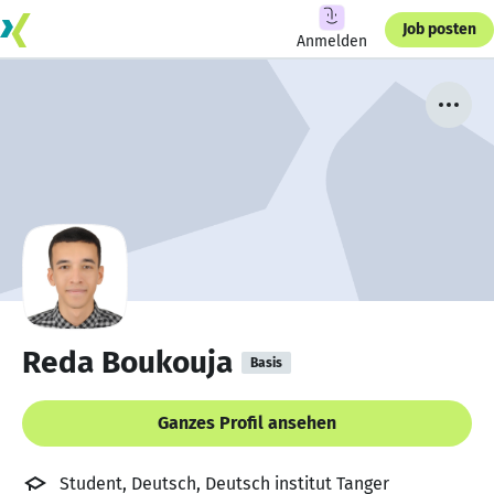
Job posten
Anmelden
Reda Boukouja
Basis
Ganzes Profil ansehen
Student, Deutsch, Deutsch institut Tanger