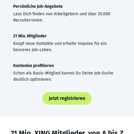
Persönliche Job-Angebote
Lass Dich finden von Arbeitgebern und über 20.000
Recruiter·innen.
21 Mio. Mitglieder
Knüpf neue Kontakte und erhalte Impulse für ein
besseres Job-Leben.
Kostenlos profitieren
Schon als Basis-Mitglied kannst Du Deine Job-Suche
deutlich optimieren.
Jetzt registrieren
21 Mio. XING Mitglieder, von A bis Z