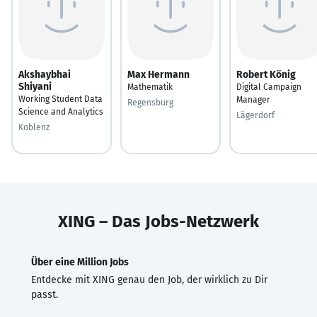
Akshaybhai
Max Hermann
Robert König
Shiyani
Mathematik
Digital Campaign
Working Student Data
Manager
Regensburg
Science and Analytics
Lägerdorf
Koblenz
XING – Das Jobs-Netzwerk
Über eine Million Jobs
Entdecke mit XING genau den Job, der wirklich zu Dir
passt.