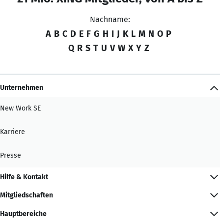
Nachname:
A
B
C
D
E
F
G
H
I
J
K
L
M
N
O
P
Q
R
S
T
U
V
W
X
Y
Z
Unternehmen
New Work SE
Karriere
Presse
Hilfe & Kontakt
Mitgliedschaften
Hauptbereiche