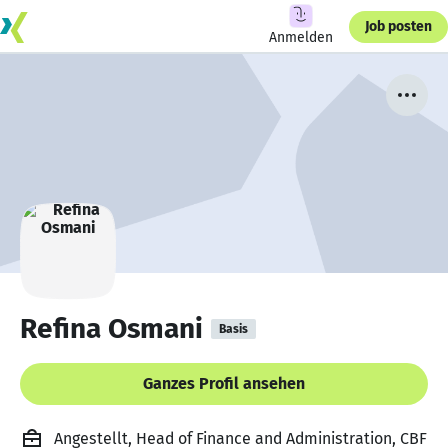
Job posten
Anmelden
Refina Osmani
Basis
Ganzes Profil ansehen
Angestellt, Head of Finance and Administration, CBF