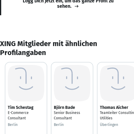
Logg Dich jetzt ein, um das ganze Profil zu
sehen.
XING Mitglieder mit ähnlichen
Profilangaben
Tim Schestag
Björn Bade
Thomas Aicher
E-Commerce
Senior Business
Teamleiter Consulti
Consultant
Consultant
Utilities
Berlin
Berlin
Überlingen