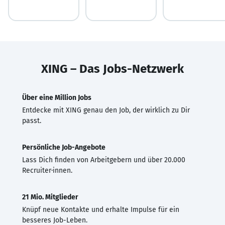
XING – Das Jobs-Netzwerk
Über eine Million Jobs
Entdecke mit XING genau den Job, der wirklich zu Dir
passt.
Persönliche Job-Angebote
Lass Dich finden von Arbeitgebern und über 20.000
Recruiter·innen.
21 Mio. Mitglieder
Knüpf neue Kontakte und erhalte Impulse für ein
besseres Job-Leben.