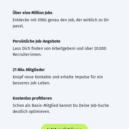
Über eine Million Jobs
Entdecke mit XING genau den Job, der wirklich zu Dir
passt.
Persönliche Job-Angebote
Lass Dich finden von Arbeitgebern und über 20.000
Recruiter·innen.
21 Mio. Mitglieder
Knüpf neue Kontakte und erhalte Impulse für ein
besseres Job-Leben.
Kostenlos profitieren
Schon als Basis-Mitglied kannst Du Deine Job-Suche
deutlich optimieren.