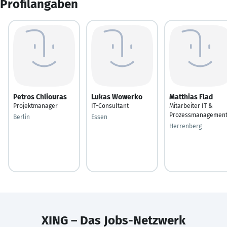
Profilangaben
Petros Chliouras
Lukas Wowerko
Matthias Flad
Projektmanager
IT-Consultant
Mitarbeiter IT &
Prozessmanagemen
Berlin
Essen
Herrenberg
XING – Das Jobs-Netzwerk