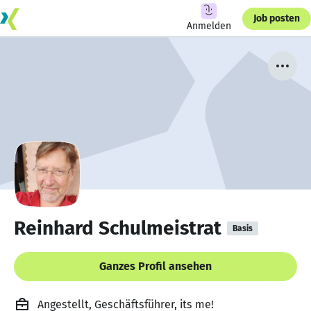
Job posten
Anmelden
Reinhard Schulmeistrat
Basis
Ganzes Profil ansehen
Angestellt, Geschäftsführer, its me!