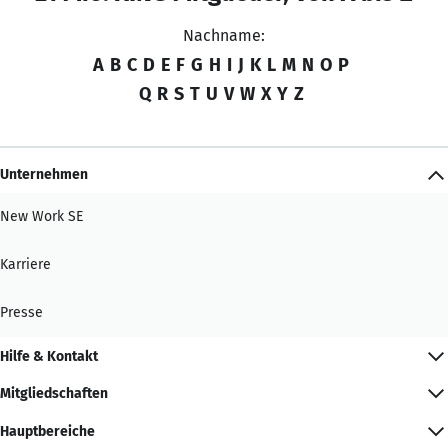
Nachname:
A
B
C
D
E
F
G
H
I
J
K
L
M
N
O
P
Q
R
S
T
U
V
W
X
Y
Z
Unternehmen
New Work SE
Karriere
Presse
Hilfe & Kontakt
Mitgliedschaften
Hauptbereiche