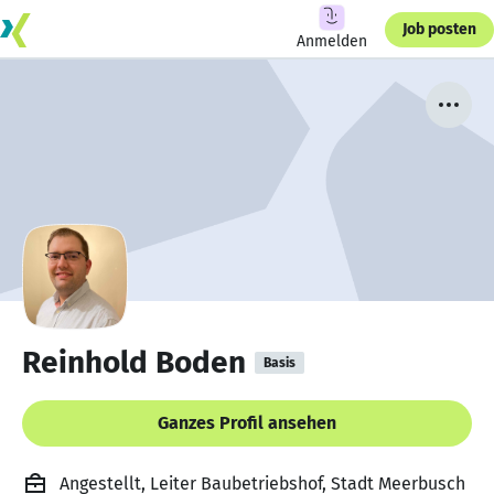
Job posten
Anmelden
Reinhold Boden
Basis
Ganzes Profil ansehen
Angestellt, Leiter Baubetriebshof, Stadt Meerbusch