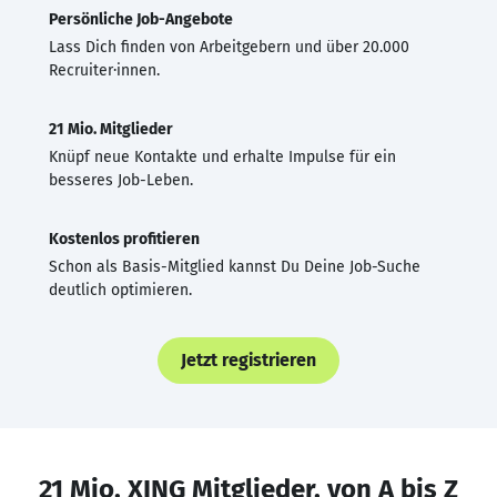
Persönliche Job-Angebote
Lass Dich finden von Arbeitgebern und über 20.000
Recruiter·innen.
21 Mio. Mitglieder
Knüpf neue Kontakte und erhalte Impulse für ein
besseres Job-Leben.
Kostenlos profitieren
Schon als Basis-Mitglied kannst Du Deine Job-Suche
deutlich optimieren.
Jetzt registrieren
21 Mio. XING Mitglieder, von A bis Z