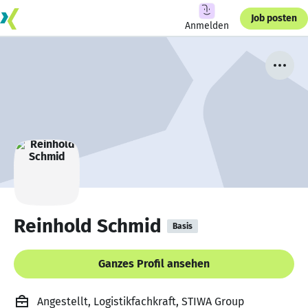
Job posten
Anmelden
Reinhold Schmid
Basis
Ganzes Profil ansehen
Angestellt, Logistikfachkraft, STIWA Group