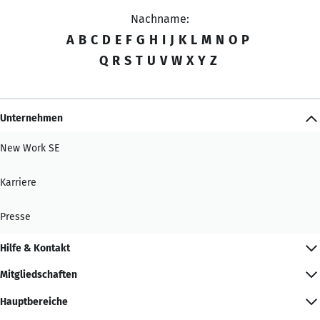
Nachname:
A
B
C
D
E
F
G
H
I
J
K
L
M
N
O
P
Q
R
S
T
U
V
W
X
Y
Z
Unternehmen
New Work SE
Karriere
Presse
Hilfe & Kontakt
Mitgliedschaften
Hauptbereiche