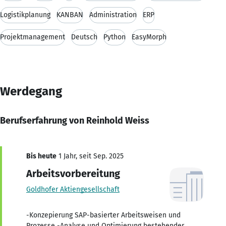
Logistikplanung
KANBAN
Administration
ERP
Projektmanagement
Deutsch
Python
EasyMorph
Werdegang
Berufserfahrung von Reinhold Weiss
Bis heute
1 Jahr, seit Sep. 2025
Arbeitsvorbereitung
Goldhofer Aktiengesellschaft
-Konzepierung SAP-basierter Arbeitsweisen und
Prozesse -Analyse und Optimierung bestehender