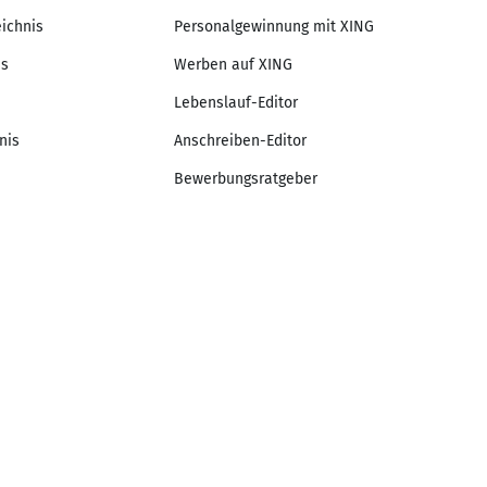
eichnis
Personalgewinnung mit XING
is
Werben auf XING
Lebenslauf-Editor
nis
Anschreiben-Editor
Bewerbungsratgeber