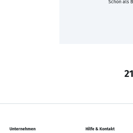
Schon als B
21
Unternehmen
Hilfe & Kontakt