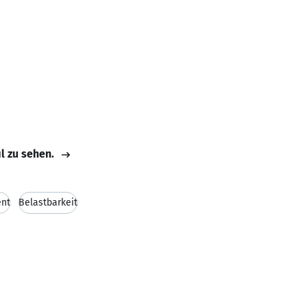
il zu sehen.
nt
Belastbarkeit