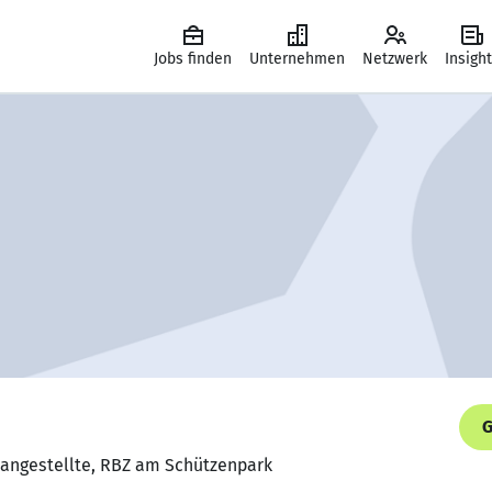
Jobs finden
Unternehmen
Netzwerk
Insigh
G
changestellte, RBZ am Schützenpark