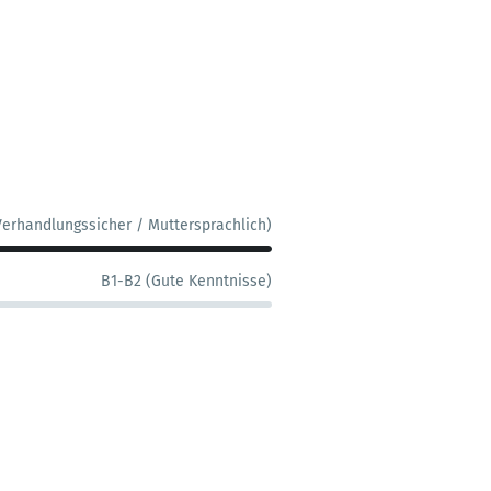
Verhandlungssicher / Muttersprachlich)
B1-B2 (Gute Kenntnisse)