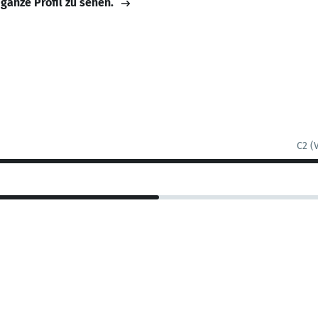
 ganze Profil zu sehen.
C2 (