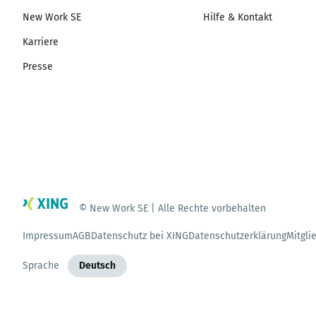
New Work SE
Hilfe & Kontakt
Karriere
Presse
© New Work SE | Alle Rechte vorbehalten
Impressum
AGB
Datenschutz bei XING
Datenschutzerklärung
Mitgli
Sprache
Deutsch