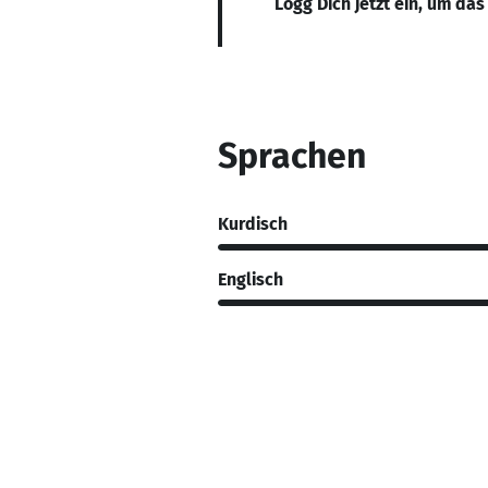
Logg Dich jetzt ein, um das
Sprachen
Kurdisch
Englisch