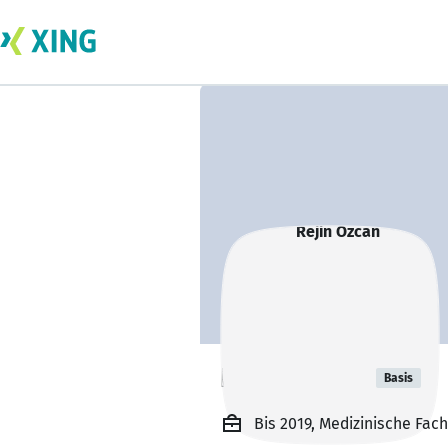
Rejin Özcan
Basis
Bis 2019, Medizinische Fa