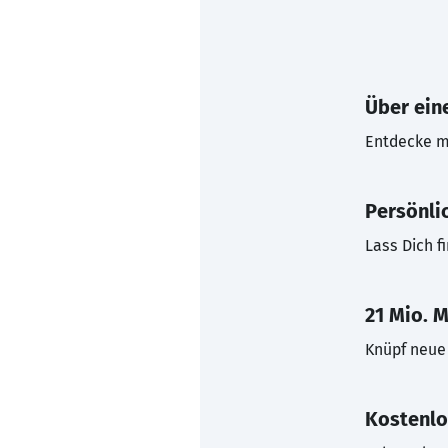
Über eine
Entdecke mi
Persönli
Lass Dich f
21 Mio. M
Knüpf neue 
Kostenlo