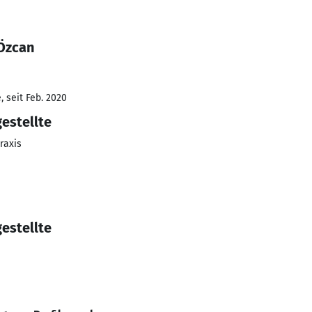
 Özcan
 seit Feb. 2020
estellte
raxis
estellte