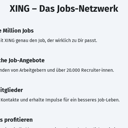
XING – Das Jobs-Netzwerk
 Million Jobs
t XING genau den Job, der wirklich zu Dir passt.
che Job-Angebote
inden von Arbeitgebern und über 20.000 Recruiter·innen.
itglieder
Kontakte und erhalte Impulse für ein besseres Job-Leben.
s profitieren