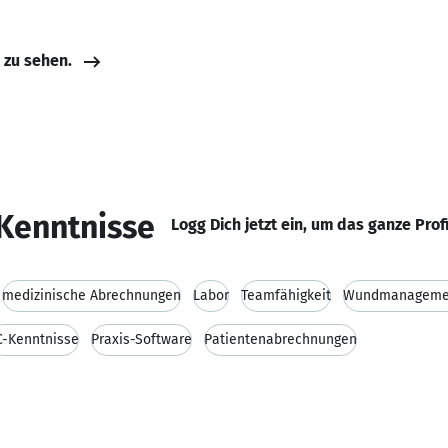
e zu sehen.
Kenntnisse
Logg Dich jetzt ein, um das ganze Prof
medizinische Abrechnungen
Labor
Teamfähigkeit
Wundmanageme
C-Kenntnisse
Praxis-Software
Patientenabrechnungen