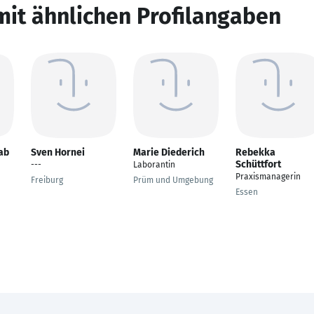
mit ähnlichen Profilangaben
ab
Sven Hornei
Marie Diederich
Rebekka
Schüttfort
---
Laborantin
Praxismanagerin
Freiburg
Prüm und Umgebung
Essen